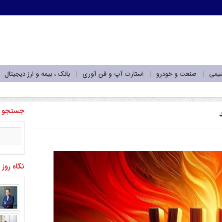
شیمی
صنعت و خودرو
استارت آپ و فن آوری
بانک ، بیمه و ارز دیجیتال
جه به پارادایم منطقه‌ا_
جستجو
نگاه روز