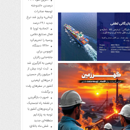
درصدی «اندوخته
توسعه صادرات
آرمانی» واریز شد؛ نرخ
جدید ۲۹.۱ درصد
اتحادیه اروپا ۵
فعال صنایع دفاعی
روسیه را تحریم کرد
۷۳۸۰ دستگاه
اتوبوس برای
جابه‌جایی زائران
اربعین به‌ کارگیری شد
ثبت تردد بیش از
۶ میلیون زائر حسینی
از مرزهای اربعینی
کشور در سفرهای رفت
و برگشت
ضرورت بازآفرینی
در نقشه راه لجستیک
و کریدورهای کشور با
توجه به پارادایم
منطقه‌ای جدید
شش ماه باتلاق؛