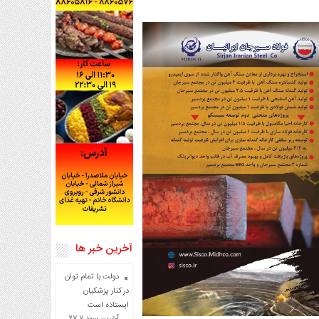
آخرین خبر ها
دولت با تمام توان
در کنار پزشکیان
ایستاده است
آخرین سود ۲۷.۷