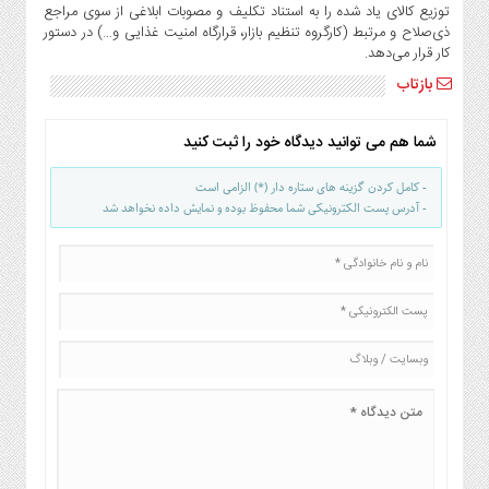
توزیع کالای یاد شده را به استناد تکلیف و مصوبات ابلاغی از سوی مراجع
ذی‌صلاح و مرتبط (کارگروه تنظیم بازار، قرارگاه امنیت غذایی و…) در دستور
کار قرار می‌دهد.
بازتاب
شما هم می توانید دیدگاه خود را ثبت کنید
- کامل کردن گزینه های ستاره دار (*) الزامی است
- آدرس پست الکترونیکی شما محفوظ بوده و نمایش داده نخواهد شد