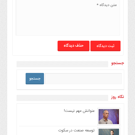
حذف دیدگاه
جستجو
نگاه روز
عنوانش مهم نیست!
توسعه صنعت در سکوت