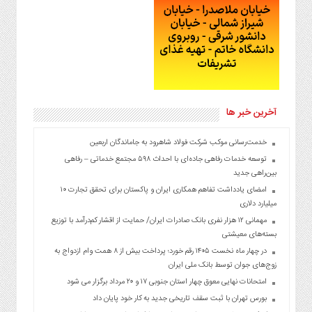
آخرین خبر ها
خدمت‌رسانی موکب شرکت فولاد شاهرود به جاماندگان اربعین
توسعه خدمات رفاهی جاده‌ای با احداث ۵۹۸ مجتمع خدماتی – رفاهی
بین‌راهی جدید
امضای یادداشت تفاهم همکاری ایران و پاکستان برای تحقق تجارت ۱۰
میلیارد دلاری
مهمانی ۱۲ هزار نفری بانک صادرات ایران/ حمایت از اقشار کم‌درآمد با توزیع
بسته‌های معیشتی
در چهار ماه نخست ۱۴۰۵ رقم خورد؛ پرداخت بیش از ۸ همت وام ازدواج به
زوج‌های جوان توسط بانک ملی ایران
امتحانات نهایی معوق چهار استان جنوبی ۱۷ و ۲۰ مرداد برگزار می شود
بورس تهران با ثبت سقف تاریخی جدید به کار خود پایان داد