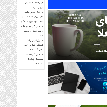
چهاردهم به احترام
می‌ایستیم
پیام مدیر روابط
عمومی فولاد خوزستان
به مناسبت روز خبرنگار
خبرنگاران قهرمانان
واقعی نبرد روایت‌ها
هستند
بزرگترین رشد
هفتگی طلا در ۷ ماه
اخیر ثبت شد
خبرنگار متعهد،
هم‌سنگر رزمندگان
پشت لانچر است