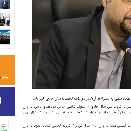
به گزارش منشور اقتصاد، از شرکت پشتیبانی امور دام کشور، حسین شیرزاد افزود: طی سال جاری ۱۰ فروند کشتی حامل نهاده‌های دامی به وزن
۶۷۵ هزار تن متعلق به شرکت پشتیبانی امور دام کشور وارد بندر امام خمینی (ره) شد که از این میزان دو کشتی کنجاله سویا به وزن ۱۲۴ هزار تن و
مدیرعامل شرکت پشتیبانی امور دام کشور اظهار داشت: همچنین ۴ فروند کشتی ذرت به وزن ۲۸۶ هزار تن و ۳ فروند کشتی کنجاله سویا به وزن