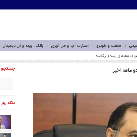
شیمی
صنعت و خودرو
استارت آپ و فن آوری
بانک ، بیمه و ارز دیجیتال
جستجو
نگاه روز