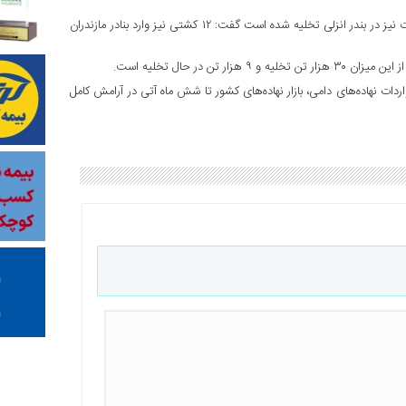
وی با اشاره به اینکه پنج کشتی به مجموع ۱۹ هزار و ۳۲۶ تن حامل ذرت نیز در بندر انزلی تخلیه شده است گفت: ۱۲ کشتی نیز وارد بنادر مازندران
ت نهاده‌های دامی، بازار نهاده‌های کشور تا شش ماه آتی در آرامش کامل