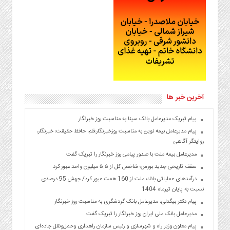
آخرین خبر ها
پیام تبریک مدیرعامل بانک سینا به مناسبت روز خبرنگار
پیام مدیرعامل بیمه نوین به مناسبت روزخبرنگار:قلم، حافظ حقیقت؛ خبرنگار،
روایتگر آگاهی
مدیرعامل بیمه ملت با صدور پیامی روز خبرنگار را تبریک گفت
سقف تاریخی جدید بورس؛ شاخص کل از ۵.۵ میلیون واحد عبور کرد
درآمدهای عملیاتی بانك ملت از 160 همت عبور كرد/ جهش 95 درصدی
نسبت به پایان تیرماه 1404
پیام دکتر بیگدلی، مدیرعامل بانک گردشگری به مناسبت روز خبرنگار
مدیرعامل بانک ملی ایران روز خبرنگار را تبریک گفت
پیام معاون وزیر راه و شهرسازی و رئیس سازمان راهداری وحمل‌ونقل جاده‌ای