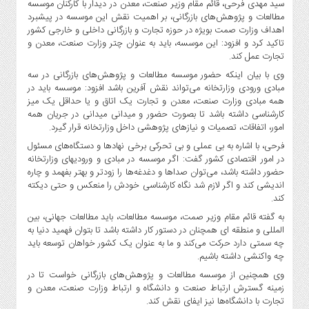
سید مهدی فرحی، قائم مقام وزیر صنعت، معدن در دیدار با کارکنان موسسه
مطالعات و پژوهش‌های بازرگانی، بر اهمیت نقش این موسسه در پیشبرد
اهداف وزارت صمت بویژه در حوزه تجارت و بازرگانی داخلی و خارجی کشور
تاکید کرد و افزود: این موسسه، باید به عنوان چتر وزارت صنعت، معدن و
تجارت عمل کند.
وی با بیان اینکه حضور موسسه مطالعات و پژوهش‌های بازرگانی در سه
مبادی ورودی وزارتخانه می‌تواند نقش آفرین باشد افزود: موسسه باید در
همه مبادی وزارت صنعت، معدن و تجارت یک اتاق و یا حداقل یک میز
کارشناسی داشته باشد تا بصورت حضور و میدانی میدانی در جریان همه
امور، اتفاقات، تصمیات و نیازهای پژوهشی داخل وزارتخانه قرار گیرد.
فرحی، با اشاره به بی عملی و بی تحرکی برخی نهادها و دستگاه‌های مسئول
در امور اقتصادی کشور گفت: اگر موسسه در مبادی و ورودیهای وزارتخانه
حضور داشته باشد، می‌توان صداها و دغدغه‌ها را زودتر و بهتر بفهمد و چاره
اندیشی کند و اگر لازم شد نگاه کارشناسی خودش را منعکس و حتی دیکته
کند.
به گفته قائم مقام وزیر صمت، موسسه مطالعات، باید مطالعات جهانی، بین
المللی و منطقه ای همچنان در دستور کار داشته باشد تا بتوان فهمید دنیا به
چه سمتی دارد حرکت می‌کند و ما به عنوان یک کشور خواهان توسعه باید
چه واکنشی داشته باشیم.
وی همچنین از موسسه مطالعات و پژوهش‌های بازرگانی خواست تا در
زمینه گسترش ارتباط صنعت و دانشگاه و ارتباط وزارت صنعت، معدن و
تجارت با دانشگاه‌ها نیز ایفای نقش کند.