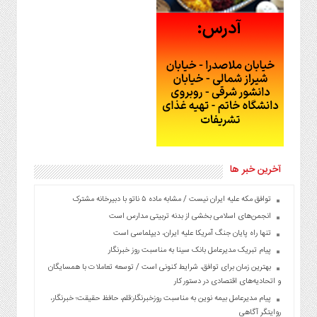
آخرین خبر ها
توافق مکه علیه ایران نیست / مشابه ماده ۵ ناتو با دبیرخانه مشترک
انجمن‌های اسلامی بخشی از بدنه تربیتی مدارس است
تنها راه پایان جنگ آمریکا علیه ایران، دیپلماسی است
پیام تبریک مدیرعامل بانک سینا به مناسبت روز خبرنگار
بهترین زمان برای توافق، شرایط کنونی است / توسعه تعاملات با همسایگان
و اتحادیه‌های اقتصادی در دستور کار
پیام مدیرعامل بیمه نوین به مناسبت روزخبرنگار:قلم، حافظ حقیقت؛ خبرنگار،
روایتگر آگاهی