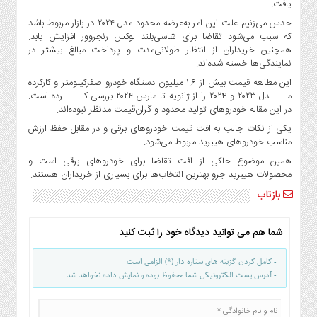
یافت.
حدس می‌زنیم علت این امر به‌عرضه محدود مدل ۲۰۲۴ در بازار مربوط باشد
که سبب می‌شود تقاضا برای شاسی‌بلند لوکس رنجروور افزایش یابد.
همچنین خریداران از انتظار طولانی‌مدت و پرداخت مبالغ بیشتر در
نمایندگی‌ها خسته شده‌اند.
این مطالعه قیمت بیش از ۱.۶ میلیون دستگاه خودرو صفرکیلومتر و کارکرده
مـــــدل ۲۰۲۳ و ۲۰۲۴ را از ژانویه تا مارس ۲۰۲۴ بررسی کــــــرده است.
در این مقاله خودروهای تولید محدود و گران‌قیمت مدنظر نبوده‌اند.
یکی از نکات جالب به افت قیمت خودروهای برقی و در مقابل حفظ ارزش
مناسب خودروهای هیبرید مربوط می‌شود.
همین موضوع حاکی از افت تقاضا برای خودروهای برقی است و
محصولات هیبرید جزو بهترین انتخاب‌ها برای بسیاری از خریداران هستند.
بازتاب
شما هم می توانید دیدگاه خود را ثبت کنید
- کامل کردن گزینه های ستاره دار (*) الزامی است
- آدرس پست الکترونیکی شما محفوظ بوده و نمایش داده نخواهد شد