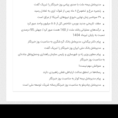
مدیرعامل بیمه ملت با صدور پیامی روز خبرنگار را تبریک گفت
زنجیره مرغ و تخم‌مرغ ۸ ماه پس از شوک ارزی به تعادل رسید
۳۰ سپتامبر زمان نهایی خروج نیروهای آمریکا از عراق است
سقف تاریخی جدید بورس؛ شاخص کل از ۵.۵ میلیون واحد عبور کرد
درآمدهای عملیاتی بانك ملت از 160 همت عبور كرد/ جهش 95 درصدی
نسبت به پایان تیرماه 1404
پیام دکتر بیگدلی، مدیرعامل بانک گردشگری به مناسبت روز خبرنگار
مدیرعامل بانک ملی ایران روز خبرنگار را تبریک گفت
پیام معاون وزیر راه و شهرسازی و رئیس سازمان راهداری وحمل‌ونقل جاده‌ای
به مناسبت روز خبرنگار
عنوانش مهم نیست!
رسانه‌ها در تحقق عدالت ارتباطی نقش راهبردی دارند
پیام مدیرعامل بیمه کوثر به مناسبت روز خبرنگار
مدیرعامل چادرملو به مناسبت روز خبرنگار:رسانه شریک توسعه ملی است