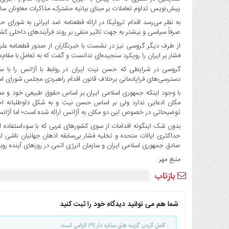
پیش‌نویس تداوم تعاملات بر مبنای بیانیه مشترک، مذاکرات معاونان ساز
به نظر می‌رسد اقدام تروئیکا در ارائه قطعنامه ضد ایرانی به شورای حک
صرفاً سیاسی و بیشتر به جهت تاثیر منفی بر روند فرآیندهای داخلی کشو
از طرف دیگر گروسی نیز در نشست با خبرنگاران از صدور قطعنامه علی
فشار بر ایران را رویکرد سنجیده‌ای ندانست و گفت که به تعامل با مقام‌
گروسی در شرایطی که حسن نیت ایران در روابط با آژانس را با سیا
دسترسی‌های فراپادمانی برخلاف قانون اقدام راهبردی مجلس شورای اسلا
با وجود اینکه جمهوری اسلامی ایران بر اساس حقوق طبیعی خود و مص
مکان ادعایی ندارد ولی بر اساس حسن نیت و به شکل داوطلبانه اجاز
توضیحاتی در خصوص این دو مکان به آژانس ارائه شده است؛ اما آژانس ب
بدون شک اینگونه اقدامات از سوی کشورهای غربی که با سوءاستفاده ا
حداکثری ایالات متحده و تخلیه فشار بی‌سابقه اذهان جهانیان ناشی 
صادق جمهوری اسلامی ایران و سازمان انرژی اتمی در روزهای آینده روبه
منبع مهر
بازتاب
شما هم می توانید دیدگاه خود را ثبت کنید
- کامل کردن گزینه های ستاره دار (*) الزامی است