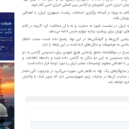
مان انرژی اتمی کشورمان و آژانس بین المللی انرژی اتمی آغاز شود.
ام، به ویژه در آستانه برگزاری انتخابات ریاست جمهوری ایران، با اهدافی
رمان باشد.
ه ایران در نشست شورا نه حمایت و نه با آن مخالفت کرد اگرچه در کلام
های تهران برای پیشبرد بیانیه چهارم مارس ادامه می‌دهد.
سی کاری‌ها و کارشکنی‌ها در این نهاد پاسخ داده است، مجدد انتظار
می به موضوعات و مکان‌های ادعا شده در این رابطه را دارد.
رح در موافقتنامه جامع پادمانی هیچ تعهدی برای دسترسی آژانس به دو
ه دسترسی به این دو مکان به آژانس داده شده و داده‌ها، اطلاعات و
ا اهدافی معلوم توضیحات معتبر ایران را مورد توجه قرار نداده است.
ز سازوکارهای یک نهاد به ظاهر فنی صورت می‌گیرد در چارچوب کلی فشار
از حمایت آن‌ها در جنایات رژیم صهیونیستی دارد که بدون شک با واکنش
‌رو خواهد شد.