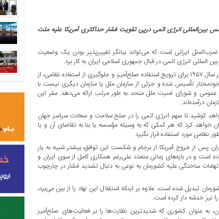
آژانس بین‌المللی انرژی اتمی درپی تقویت فشار حداکثری آمریکا علیه ملت
ب‌المثل ایرانی است که می‌تواند بیانگر تغییرپذیر بودن یک وضعیت
ن المللی انرژی اتمی در قبال جمهوری اسلامی ایران به کار برد.
آژانس بین‌المللی انرژی اتمی (IAEA) یک سازمان بین‌المللی است که در سال ۱۹۵۷ برای ترویج استفاده صلح‌آمیز، و جلوگیری از استفاده نظامی، از
ودمختار تأسیس شده و جزئی از سازمان ملل یا سازمان دیگری نیست با
ع عمومی و شورای امنیت ملل متحد به طور مرتب ارائه می‌دهد. مقر این
اهد کوشید تا سهم انرژی اتمی را در صلح سلامت و سعادت سراسر جهان
 خواهد کرد که هر کمکی که به وسیله مؤسسه یا بنا به تقاضای آن و یا
نظامی مورد استفاده قرار نگیرد.
ن پس از خروج آمریکا از برجام و شکست این توافق، بیشتر شبیه به یار
 است و در بازه‌های زمانی متعدد علی‌رغم همکاری کامل از سوی ایران و
اتهامات ساختگی علیه کشورمان به نوعی به دنبال تشدید فشار در چارچوب
ان تبدیل شده است، علاوه بر اینکه استقلال این نهاد را از بین می‌برد،
ا نیز خدشه دار کرده است.
ن، به عنوان کشوری که شدیدترین نظارت‌ها را بر فعالیت‌های صلح‌آمیز