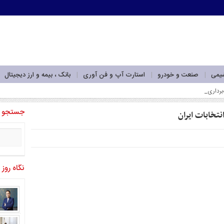
شیمی
صنعت و خودرو
استارت آپ و فن آوری
بانک ، بیمه و ارز دیجیتال
‌برداری_
جستجو
نتخابات ایران
نگاه روز