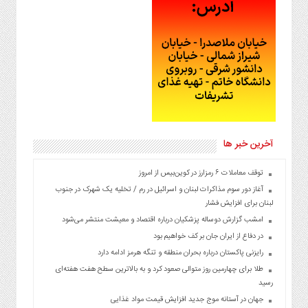
آخرین خبر ها
توقف معاملات ۶ رمزارز در کوین‌بیس از امروز
آغاز دور سوم مذاکرات لبنان و اسرائیل در رم / تخلیه یک شهرک در جنوب
لبنان برای افزایش فشار
امشب گزارش دوساله پزشکیان درباره اقتصاد و معیشت منتشر می‌شود
در دفاع از ایران جان بر کف خواهیم بود
رایزنی پاکستان درباره بحران منطقه و تنگه هرمز ادامه دارد
طلا برای چهارمین روز متوالی صعود کرد و به بالاترین سطح هفت هفته‌ای
رسید
جهان در آستانه موج جدید افزایش قیمت مواد غذایی