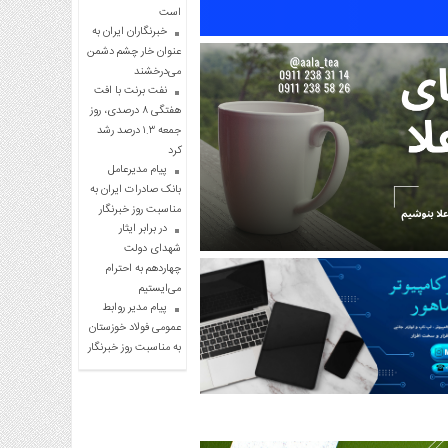
است
خبرنگاران ایران به
عنوان خار چشم دشمن
می‌درخشند
نفت برنت با افت
هفتگی ۸ درصدی، روز
جمعه ۱.۳ درصد رشد
کرد
پیام مدیرعامل
بانک صادرات ایران به
مناسبت روز خبرنگار
در برابر ایثار
شهدای دولت
چهاردهم به احترام
می‌ایستیم
پیام مدیر روابط
عمومی فولاد خوزستان
به مناسبت روز خبرنگار