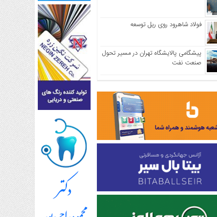
فولاد شاهرود روی ریل توسعه
پیشگامی پالایشگاه تهران در مسیر تحول
صنعت نفت