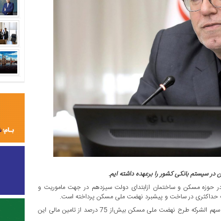
 حوزه مسکن و ساختمان ازابتدای دولت سیزدهم در جهت ماموریت و
کت حداکثری در ساخت و پیشبرد نهضت ملی مسکن پرداخته است.
وی ادامه داد: بانک مسکن با پرداخت 95 هزار میلیارد تومان به عنوان سهم الشرکه طرح نهضت ملی مسکن بیش‌از 75 درصد از تامین مالی این