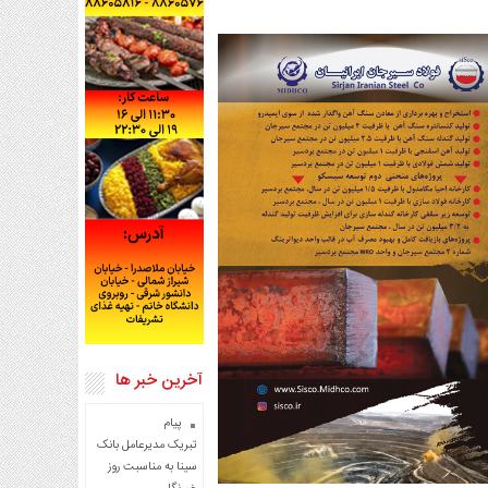
آخرین خبر ها
پیام
تبریک مدیرعامل بانک
سینا به مناسبت روز