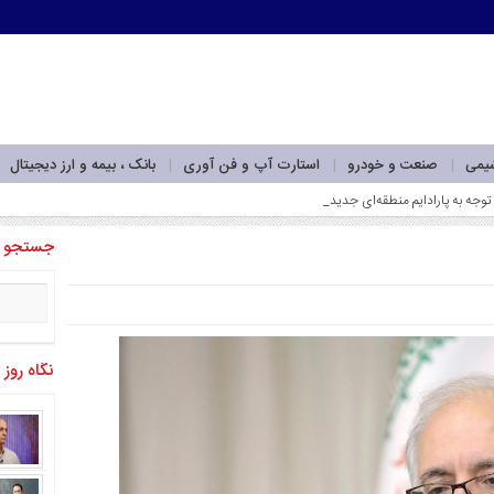
شیمی
صنعت و خودرو
استارت آپ و فن آوری
بانک ، بیمه و ارز دیجیتال
وجه به پارادایم منطقه‌ای جدید_
جستجو
نگاه روز