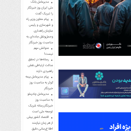
مدیرعامل بانک
ملی ایران روز خبرنگار
را تبریک گفت
پیام معاون وزیر راه
و شهرسازی و رئیس
سازمان راهداری
وحمل‌ونقل جاده‌ای به
مناسبت روز خبرنگار
عنوانش مهم
نیست!
رسانه‌ها در تحقق
عدالت ارتباطی نقش
راهبردی دارند
پیام مدیرعامل بیمه
کوثر به مناسبت روز
خبرنگار
مدیرعامل چادرملو
به مناسبت روز
خبرنگار:رسانه شریک
توسعه ملی است
اقتصاد کشور بیش
از هر زمان نیازمند
اطلاع‌رسانی دقیق