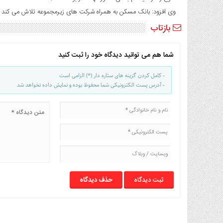
صنایع
وی افزود: بانک مسکن به همراه شرکت های زیرمجموعه تلاش می کند م
غذایی
بازتاب
سیاسی
و
بین
شما هم می توانید دیدگاه خود را ثبت کنید
الملل
نگاه
- کامل کردن گزینه های ستاره دار (*) الزامی است
- آدرس پست الکترونیکی شما محفوظ بوده و نمایش داده نخواهد شد
روز
گوناگون
حذف دیدگاه