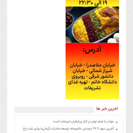
آخرین خبر ها
دولت با تمام توان در کنار پزشکیان ایستاده است
آخرین سود ۲۷.۷ درصدی «اندوخته توسعه صادرات آرمانی» واریز شد؛ نرخ