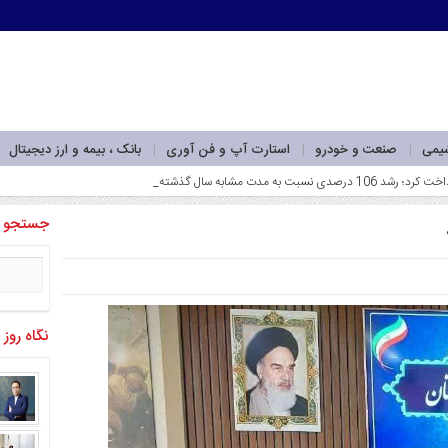
شیمی
صنعت و خودرو
استارت آپ و فن آوری
بانک ، بیمه و ارز دیجیتال
جستجو
نگاه روز