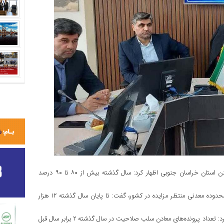
به گزارش منشور اقتصادی، رضا محتشمی‌ پور در نشست شورای معادن استان خراسان جنوبی اظهار کرد: سال گذشته بیش از ۸۰ تا ۹۰ درصد
وی با اشاره به وجود هفت هزار محدوده معدنی غیر فعال و ۱۳ هزار محدوده معدنی منتظر مزایده در کشور، گفت: تا پایان سال گذشته ۱۲ هزار
معاون وزیر صنعت، معدن و تجارت درباره سلب صلاحیت معادن بیان کرد: تعداد پرونده‌های معادن سلب صلاحیت در سال گذشته ۲ برابر سال قبل