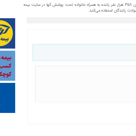
مدیرکل دفتر حمل‌ونقل کالا بیان کرد: در حال حاضر، بیش از یک میلیون ۳۵۸ هزار نفر راننده به همراه خانواده تحت پوشش آنها در سایت بیمه
ادث رانندگان استفاده می‌کنند.