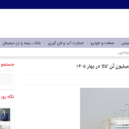
شیمی
صنعت و خودرو
استارت آپ و فن آوری
بانک ، بیمه و ارز دیجیتال
جستجو
نگاه روز