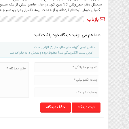
صنایع
غذایی
تکمیلی درمان ثبت‌نام کرده‌اند و از خدمات بیمه تکمیلی درمان، عمر و حو
سیاسی
بازتاب
و
بین
شما هم می توانید دیدگاه خود را ثبت کنید
الملل
نگاه
- کامل کردن گزینه های ستاره دار (*) الزامی است
روز
- آدرس پست الکترونیکی شما محفوظ بوده و نمایش داده نخواهد شد
گوناگون
حذف دیدگاه