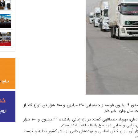
مدیرکل دفتر حمل‌ونقل کالای سازمان راهداری و حمل‌ونقل جاده‌ای از صدور ۹ میلیون بارنامه و جابه‌جایی ۱۴۰ میلیون و ۴۰۰ هزار تن انواع کالا از
ت سال جاری خبر داد.
از روابط‌عمومی سازمان راهداری و حمل‌ونقل جاده‌ای، مهرداد حمداللهی گفت: در بازه زمانی یادشده، ۴۹ میلیون و ۱۰۰ هزار
ار کرد: طی سه ماه نخست سال جاری، پنج میلیون و ۵۰۰ هزار تُن انواع کالای اساسی و نهاده‌های دامی از بنادر کشور تخلیه و توسط
.