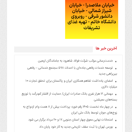
آخرین خبر ها
خدمت‌رسانی موکب شرکت فولاد شاهرود به جاماندگان اربعین
توسعه خدمات رفاهی جاده‌ای با احداث ۵۹۸ مجتمع خدماتی – رفاهی
بین‌راهی جدید
امضای یادداشت تفاهم همکاری ایران و پاکستان برای تحقق تجارت ۱۰
میلیارد دلاری
مهمانی ۱۲ هزار نفری بانک صادرات ایران/ حمایت از اقشار کم‌درآمد با توزیع
بسته‌های معیشتی
در چهار ماه نخست ۱۴۰۵ رقم خورد؛ پرداخت بیش از ۸ همت وام ازدواج به
زوج‌های جوان توسط بانک ملی ایران
امتحانات نهایی معوق چهار استان جنوبی ۱۷ و ۲۰ مرداد برگزار می شود
بورس تهران با ثبت سقف تاریخی جدید به کار خود پایان داد