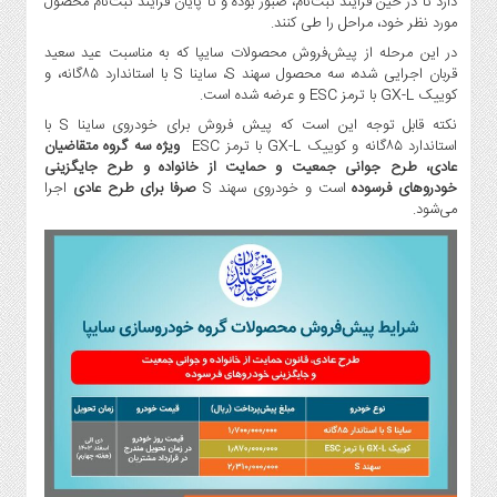
دارد تا در حین فرایند ثبت‌نام، صبور بوده و تا پایان فرآیند ثبت‌نام محصول
صنایع
مورد نظر خود، مراحل را طی کنند.
غذایی
در این مرحله از پیش‌فروش محصولات سایپا که به مناسبت عید سعید
سیاسی
قربان اجرایی شده، سه محصول سهند S، ساینا S با استاندارد ۸۵گانه، و
و
کوییک GX-L با ترمز ESC و عرضه شده است.
بین
نکته قابل توجه این است که پیش فروش برای خودروی ساینا S با
الملل
استاندارد ۸۵گانه و کوییک GX-L با ترمز ESC
ویژه سه گروه متقاضیان
عادی، طرح جوانی جمعیت و حمایت از خانواده و طرح جایگزینی
نگاه
خودروهای فرسوده
است و خودروی سهند S
صرفا برای طرح عادی
اجرا
روز
می‌شود.
گوناگون