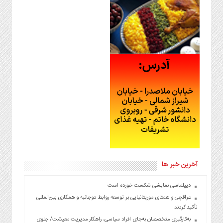
آخرین خبر ها
دیپلماسی نمایشی شکست خورده است
عراقچی و همتای موریتانیایی بر توسعه روابط دوجانبه و همکاری بین‌المللی
تأکید کردند
به‌کارگیری متخصصان به‌جای افراد سیاسی، راهکار مدیریت معیشت/ جلوی