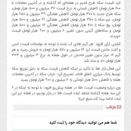
صنایع
کرد: قیمت سکه طرح قدیم در هفته‌ای که گذشته و در آخرین معاملات با
۴۰۰ هزار تومان کاهش قیمتی به نرخ قیمت ۳۶ میلیون و ۵۰۰ هزار تومان،
غذایی
سکه طرح جدید با ۳۰۰ هزار تومان کاهش هفتگی ۳۹ میلیون و ۸۵۰ هزار
سیاسی
تومان، نیم سکه با ۳۵۰ هزار تومان کاهش هفتگی ۲۲ میلیون و ۵۰۰ هزار
و
تومان، ربع سکه با ۴۰۰ هزار تومان کاهش هفتگی ۱۴ میلیون و ۵۰۰ هزار
بین
تومان و سکه‌های گرمی بدون تغییر ۶ میلیون و ۹۰۰ هزار تومان قیمت
خوردند.
الملل
کشتی آرای افزود: هر گرم طلای آب شده با توجه به نواسانات قیمت انس
نگاه
و ثابت ماندن قیمت ارز، ۱۴ میلیون و ۵۷۰ هزار تومان به فروش رسید و هر
روز
گرم ۱۸ عیار بدون تغییر فاحش در طول هفته به نرخ ۳ میلیون و ۳۶۳
گوناگون
هزار تومان داد و ستد شد.
این فعال بازار طلا با تاکید بر اینکه کاهش قیمت سکه به دلیل توزیع سکه
توسط بانک مرکزی اتفاق افتاد، تصریح کرد: حباب سکه در آخرین معاملات
هفته با کاهش ۵۰۰ هزار تومانی به ۶ میلیون و ۹۰۰ هزار تومان رسید.
وی درباره وضعیت قیمت طلا در هفته پیش‌رو افزود: با توجه به اینکه در ۲
الی سه هفته گذشته شاهد ثبات قیمت طلا در بازار بودیم، در هفته نیز این
ثبات ادامه پیدا کند.منبع ایرنا
بازتاب
شما هم می توانید دیدگاه خود را ثبت کنید