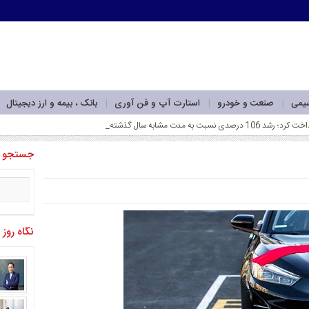
شیمی
صنعت و خودرو
استارت آپ و فن آوری
بانک ، بیمه و ارز دیجیتال
جستجو
نگاه روز