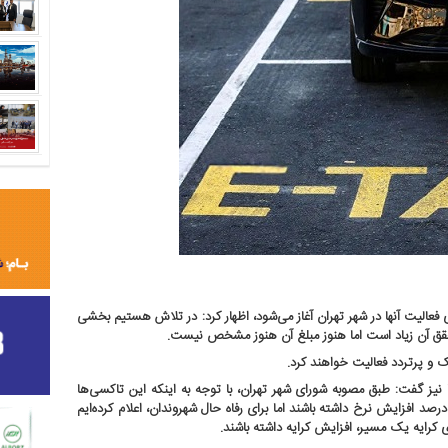
 فعالیت آنها در شهر تهران آغاز می‌شود، اظهار کرد: در تلاش هستیم بخشی
حقق آن زیاد است اما هنوز مبلغ آن هنوز مشخص نیست.
 و پرتردد فعالیت خواهند کرد.
 نیز گفت: طبق مصوبه شورای شهر تهران، با توجه به اینکه این تاکسی‌ها
دروی لوکس به شمار می‌آیند رانندگان تاکسی می‌توانند تا سقف ۸۰ درصد افزایش نرخ داشته باشند اما برای رفاه حال شهروندان، اعلام کرده‌ایم