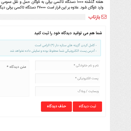
صنایع
هفته گذشته ۱۰۰۰ دستگاه تاکسی برقی به ناوگان حمل و نق
وارد ناوگان شود. علاوه بر این قرار است ۲۷۰۰۰ دستگاه تاکسی برقی دیگر از طریق قرارداد شهرداری تهران با چین، وارد ناوگان تاکسیرانی شود.
غذایی
بازتاب
سیاسی
و
بین
شما هم می توانید دیدگاه خود را ثبت کنید
الملل
نگاه
- کامل کردن گزینه های ستاره دار (*) الزامی است
- آدرس پست الکترونیکی شما محفوظ بوده و نمایش داده نخواهد شد
روز
گوناگون
حذف دیدگاه