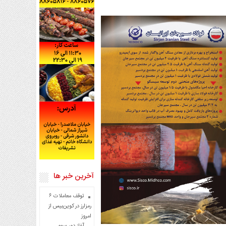
آخرین خبر ها
توقف معاملات ۶
رمزارز در کوین‌بیس از
امروز
آغاز دور سوم