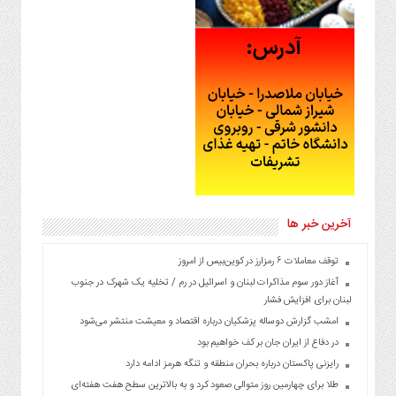
آخرین خبر ها
توقف معاملات ۶ رمزارز در کوین‌بیس از امروز
آغاز دور سوم مذاکرات لبنان و اسرائیل در رم / تخلیه یک شهرک در جنوب
لبنان برای افزایش فشار
امشب گزارش دوساله پزشکیان درباره اقتصاد و معیشت منتشر می‌شود
در دفاع از ایران جان بر کف خواهیم بود
رایزنی پاکستان درباره بحران منطقه و تنگه هرمز ادامه دارد
طلا برای چهارمین روز متوالی صعود کرد و به بالاترین سطح هفت هفته‌ای