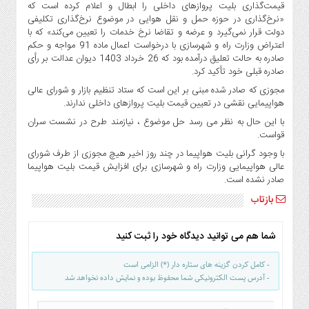
قیمت‌گذاری بلیت پروازهای داخلی را ابطال و اعلام کرده است که
«نرخ‌گذاری در حوزه حمل‌ و نقل هوایی در ‌موضوع نرخ‌گذاری تکلیفی
دولت قرار نمی‌گیرد و‌ عرضه و تقاضا نرخ خدمات را تعیین می‌کند» که با
اعتراض وزارت راه و شهرسازی با درخواست اعمال ماده 91 مواجه و حکم
صادره به حالت تعلیق درآمده بود که 26 خرداد 1403 دیوان عدالت بر رأی
صادره قبلی خود تأکید کرد.
مجوزی که صادر شده مبنی بر این است که ستاد تنظیم بازار و شورای عالی
هواپیمایی نقشی در تعیین قیمت بلیت پروازهای داخلی ندارند.
با این حال به نظر می رسد حل موضوع ، نیازمند طرح در نشست سران
قواست.
با وجود گرانی بلیت هواپیما در چند روز اخیر هیچ مجوزی از طرف شورای
عالی هواپیمایی وزارت راه و شهرسازی برای افزایش قیمت بلیت هواپیما
صادر نشده است.
بازتاب
شما هم می توانید دیدگاه خود را ثبت کنید
- کامل کردن گزینه های ستاره دار (*) الزامی است
- آدرس پست الکترونیکی شما محفوظ بوده و نمایش داده نخواهد شد