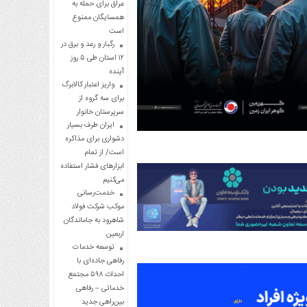
عراق برای حمله به
همسایگان ممنوع
است
رگبار و رعد و برق در
۱۲ استان طی ۵ روز
آینده
واریز اعتبار کالابرگ
برای سه گروه از
سرپرستان خانوار
ایران طرف بسیار
دشواری برای مذاکره
است/ از تمام
ابزارهای فشار استفاده
می‌کنیم
خدمت‌رسانی
موکب شرکت فولاد
شاهرود به جاماندگان
اربعین
توسعه خدمات
رفاهی جاده‌ای با
احداث ۵۹۸ مجتمع
خدماتی – رفاهی
بین‌راهی جدید