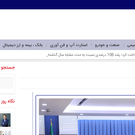
شیمی
صنعت و خودرو
استارت آپ و فن آوری
بانک ، بیمه و ارز دیجیتال
جستجو
نگاه روز