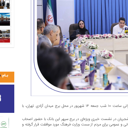
​اجرای عمومی خیابانی رایگان همایون شجریان، خواننده موسیقی ایرانی ساعت ۱۰ شب جمعه ۱۴ شهریور در محل برج میدان آزادی تهران، با
ن شجریان در نشست خبری ویژه‌ای در برج سپهر این بانک با حضور اصحاب
انی و عمومی برای مردم از سمت وزارت فرهنگ مورد موافقت قرار گرفته و