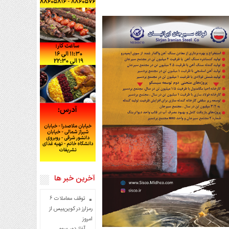
آخرین خبر ها
توقف معاملات ۶
رمزارز در کوین‌بیس از
امروز
آغاز دور سوم