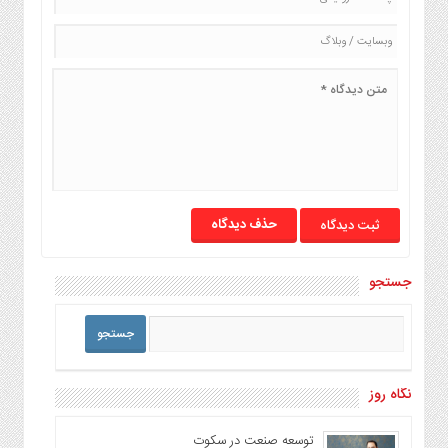
حذف دیدگاه
جستجو
نگاه روز
توسعه صنعت در سکوت