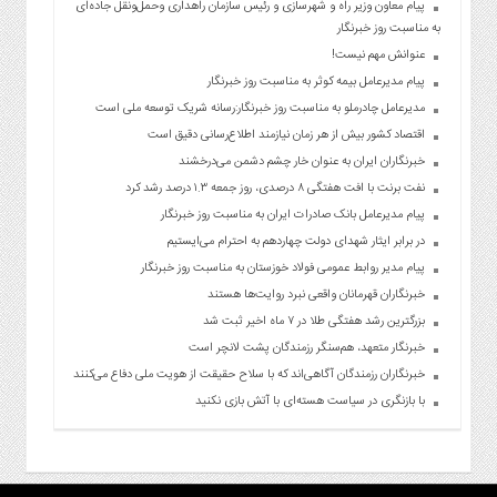
پیام معاون وزیر راه و شهرسازی و رئیس سازمان راهداری وحمل‌ونقل جاده‌ای
به مناسبت روز خبرنگار
عنوانش مهم نیست!
پیام مدیرعامل بیمه کوثر به مناسبت روز خبرنگار
مدیرعامل چادرملو به مناسبت روز خبرنگار:رسانه شریک توسعه ملی است
اقتصاد کشور بیش از هر زمان نیازمند اطلاع‌رسانی دقیق است
خبرنگاران ایران به عنوان خار چشم دشمن می‌درخشند
نفت برنت با افت هفتگی ۸ درصدی، روز جمعه ۱.۳ درصد رشد کرد
پیام مدیرعامل بانک صادرات ایران به مناسبت روز خبرنگار
در برابر ایثار شهدای دولت چهاردهم به احترام می‌ایستیم
پیام مدیر روابط عمومی فولاد خوزستان به مناسبت روز خبرنگار
خبرنگاران قهرمانان واقعی نبرد روایت‌ها هستند
بزرگترین رشد هفتگی طلا در ۷ ماه اخیر ثبت شد
خبرنگار متعهد، هم‌سنگر رزمندگان پشت لانچر است
خبرنگاران رزمندگان آگاهی‌اند که با سلاح حقیقت از هویت ملی دفاع می‌کنند
با بازنگری در سیاست هسته‌ای با آتش بازی نکنید