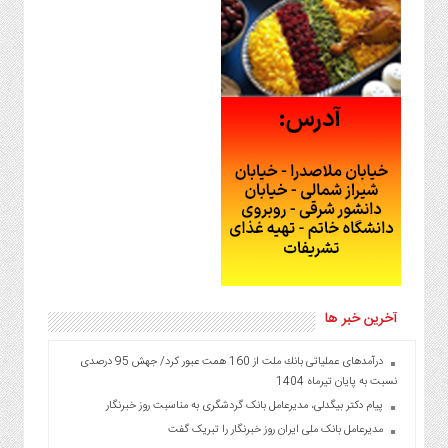
آخرین خبر ها
درآمدهای عملیاتی بانك ملت از 160 همت عبور كرد/ جهش 95 درصدی
نسبت به پایان تیرماه 1404
پیام دکتر بیگدلی، مدیرعامل بانک گردشگری به مناسبت روز خبرنگار
مدیرعامل بانک ملی ایران روز خبرنگار را تبریک گفت