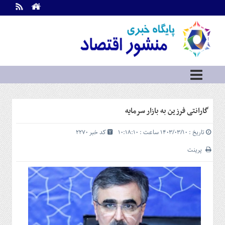
اطلاعات
تماس
تماس
با
ما
درباره
ما
سرویس
گارانتی فرزین به بازار سرمایه
ها
خانه
تاریخ : ۱۴۰۳/۰۳/۱۰ ساعت : ۱۰:۱۸:۱۰
کد خبر 2270
بازار
سرمایه
پرینت
و
بورس
مسکن
و
شهری
نفت،