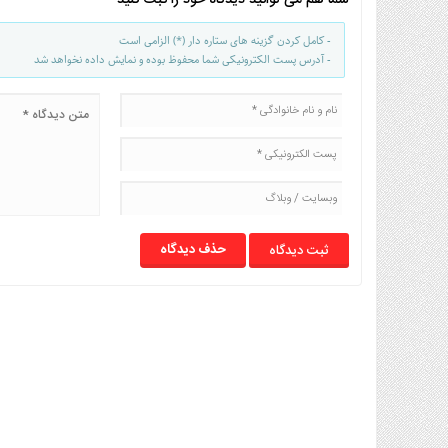
- کامل کردن گزینه های ستاره دار (*) الزامی است
- آدرس پست الکترونیکی شما محفوظ بوده و نمایش داده نخواهد شد
حذف دیدگاه