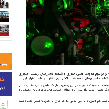
ک و کوانتوم معاونت علمی، فناوری و اقتصاد دانش‌بنیان ریاست جمهوری
، تولید و تجاری‌سازی محصولات دانش‌بنیان و فناور در اولویت قرار دارد.
توسعه محصولات فناورانه در این بخش، معاونت علمی و مربوطه به دنبال
 هدف تعیین نقشه راه فناوران و اعطای حمایت‌های بلاعوض به محققین و
 شد، هم اکنون با بررسی نهایی ده ها طرح از معاونت علمی همراه شده