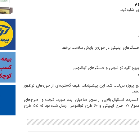
وم
 اشاره کرد:
 حسگرهای اپتیکی در حوزه‌ی پایش سلامت برخط
توزیع کلید کوانتومی و حسگرهای کوانتومی
حوزه اپتیک و کوانتوم بیش از ۲۳۰ پیشنهاد جامع پروژه دریافت شد. این پیشنهادات طیف گسترده‌ای از حوزه‌های نوظهور
دهد.
 گسترده، استقبال بالایی از سوی صاحبان ایده صورت گرفت و طرح‌های
پژوهشی و فناورانه متنوعی به ستاد ارسال شد. طرح‌های ارسالی ر مجموع ۱۷۰ طرح اپتیکی و ۶۰ طرح کوانتومی ارسال شده بود که ۵۵ طرح