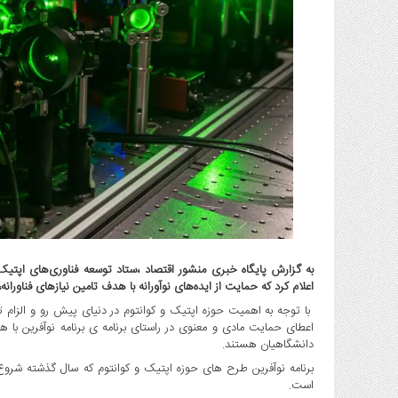
گاز
و
پتروشیمی
صنعت
و
خودرو
استارت
آپ
و
فن
آوری
بانک
،
به گزارش پایگاه خبری منشور اقتصاد ،ستاد توسعه فناوری‌های اپتی
بیمه
اعلام کرد که حمایت از ایده‌های نوآورانه با هدف تامین نیازهای فناورانه
و
با توجه به اهمیت حوزه اپتیک و کوانتوم در دنیای پیش رو و الزام 
ارز
اعطای حمایت مادی و معنوی در راستای برنامه ی برنامه نوآفرین با
دیجیتال
دانشگاهیان هستند.
کشاورزی
برنامه نوآفرین طرح های حوزه اپتیک و کوانتوم که سال گذشته شروع
و
است.