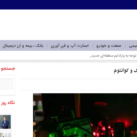
شیمی
صنعت و خودرو
استارت آپ و فن آوری
بانک ، بیمه و ارز دیجیتال
جستجو
 و کوانتوم
نگاه روز