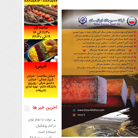
آخرین خبر ها
دولت با تمام توان
در کنار پزشکیان
ایستاده است
آخرین سود ۲۷.۷