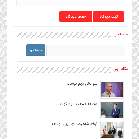
حذف دیدگاه
جستجو
نگاه روز
عنوانش مهم نیست!
توسعه صنعت در سکوت
فولاد شاهرود روی ریل توسعه