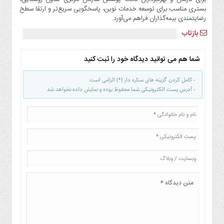
صنایع
بستری مناسب برای توسعه خدمات نوین، پاسخگویی سریع‌تر و ارتقا سطح
غذایی
رضایتمندی بیمه‌گذاران فراهم می‌آورد.
سیاسی
بازتاب
و
بین
شما هم می توانید دیدگاه خود را ثبت کنید
الملل
نگاه
- کامل کردن گزینه های ستاره دار (*) الزامی است
روز
- آدرس پست الکترونیکی شما محفوظ بوده و نمایش داده نخواهد شد
گوناگون