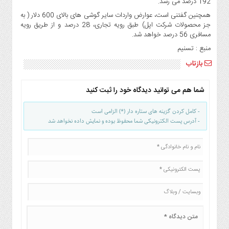
192 درصد می رسد.
همچنین گفتنی است، عوارض واردات سایر گوشی های بالای 600 دلار ( به
جز محصولات شرکت اپل) طبق رویه تجاری، 28 درصد و از طریق رویه
مسافری 56 درصد خواهد شد.
منبع : تسنیم
بازتاب
شما هم می توانید دیدگاه خود را ثبت کنید
- کامل کردن گزینه های ستاره دار (*) الزامی است
- آدرس پست الکترونیکی شما محفوظ بوده و نمایش داده نخواهد شد