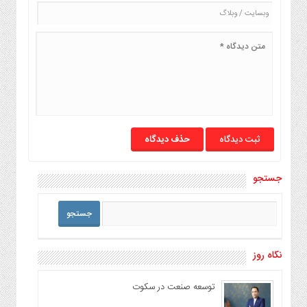
حذف دیدگاه
جستجو
نگاه روز
توسعه صنعت در سکوت