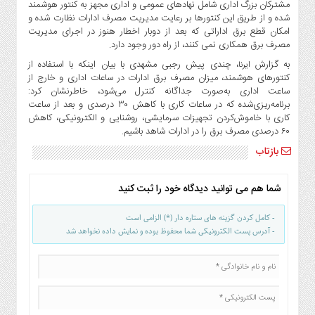
صنایع
مشترکان بزرگ اداری شامل نهادهای عمومی و اداری مجهز به کنتور هوشمند
شده و از طریق این کنتورها بر رعایت مدیریت مصرف ادارات نظارت شده و
غذایی
امکان قطع برق اداراتی که بعد از دوبار اخطار هنوز در اجرای مدیریت
سیاسی
مصرف برق همکاری نمی کنند، از راه دور وجود دارد.
و
به گزارش
، چندی پیش رجبی مشهدی با بیان اینکه با استفاده از
ایرنا
بین
کنتورهای هوشمند، میزان مصرف برق ادارات در ساعات اداری و خارج از
الملل
ساعت اداری به‌صورت جداگانه کنترل می‌شود، خاطرنشان کرد:
برنامه‌ریزی‌شده که در ساعات کاری با کاهش ۳۰ درصدی و بعد از ساعت
نگاه
کاری با خاموش‌کردن تجهیزات سرمایشی، روشنایی و الکترونیکی، کاهش
روز
۶۰ درصدی مصرف برق را در ادارات شاهد باشیم.
گوناگون
بازتاب
شما هم می توانید دیدگاه خود را ثبت کنید
- کامل کردن گزینه های ستاره دار (*) الزامی است
- آدرس پست الکترونیکی شما محفوظ بوده و نمایش داده نخواهد شد