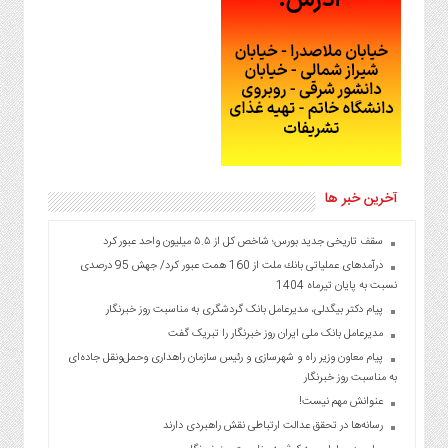
آخرین خبر ها
سقف تاریخی جدید بورس؛ شاخص کل از ۵.۵ میلیون واحد عبور کرد
درآمدهای عملیاتی بانك ملت از 160 همت عبور كرد/ جهش 95 درصدی
نسبت به پایان تیرماه 1404
پیام دکتر بیگدلی، مدیرعامل بانک گردشگری به مناسبت روز خبرنگار
مدیرعامل بانک ملی ایران روز خبرنگار را تبریک گفت
پیام معاون وزیر راه و شهرسازی و رئیس سازمان راهداری وحمل‌ونقل جاده‌ای
به مناسبت روز خبرنگار
عنوانش مهم نیست!
رسانه‌ها در تحقق عدالت ارتباطی نقش راهبردی دارند