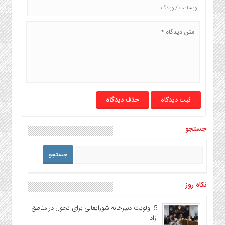
حذف دیدگاه
جستجو
نگاه روز
5 اولویت دبیرخانه شورایعالی برای تحول در مناطق
آزاد