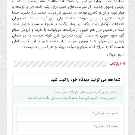
تحلیلگر بازار سرمایه در این باره گفت: انشاءالله در ماه آینده و با انتخاب
رئیس جمهور جدید، اگر سیاست‌های خوب برای رشد اقتصادی و توسعه و
مهار تورم و ارز و کسری بودجه در دستور کار دولت جدید قرار بگیرد، حتما
اثرات مثبتی بر بورس خواهد داشت، ولی این گونه نیست که فردای
انتخابات اثرگذار باشد، بلکه باید زمان بگذرد تا نتیجه مناسب حاصل شود.
البته در همین بازار هم خیلی از شرکت‌ها می‌توانند با خرید و فروش سهام
آنها، سود خوبی به دست آورند؛ بنابراین، این گونه نیست که در فضای
رکودی بازار سهام، همه بورس ضرر و زیان باشد؛ هرچند این کار حرفه‌ای
هاست که به سراغ کدام سهام و شرکت بروند و هر کسی بلد نیست.
منبع تابناک
بازتاب
شما هم می توانید دیدگاه خود را ثبت کنید
- کامل کردن گزینه های ستاره دار (*) الزامی است
- آدرس پست الکترونیکی شما محفوظ بوده و نمایش داده نخواهد شد