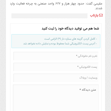
صنایع
مقیمی گفت: حدود چهار هزار و ۶۲۷ واحد صنعتی به چرخه فعالیت وارد
غذایی
شدند.
سیاسی
بازتاب
و
بین
شما هم می توانید دیدگاه خود را ثبت کنید
الملل
نگاه
- کامل کردن گزینه های ستاره دار (*) الزامی است
روز
- آدرس پست الکترونیکی شما محفوظ بوده و نمایش داده نخواهد شد
گوناگون