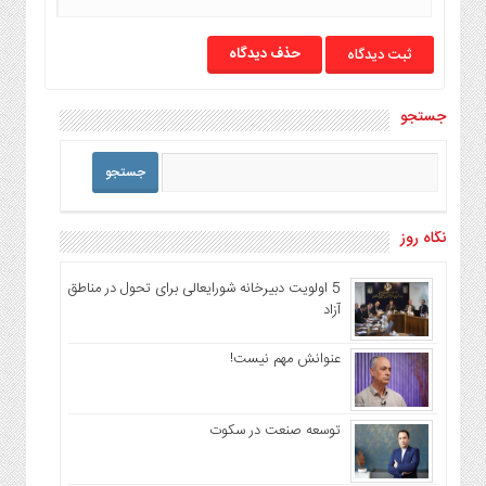
حذف دیدگاه
جستجو
نگاه روز
5 اولویت دبیرخانه شورایعالی برای تحول در مناطق
آزاد
عنوانش مهم نیست!
توسعه صنعت در سکوت