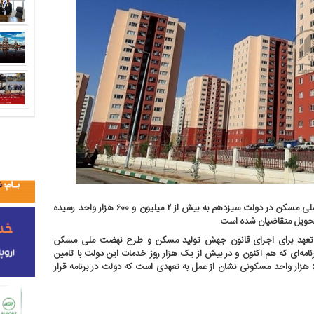
وزارت راه و شهرسازی با اشاره به اینکه فرایند ساخت واحدهای نهضت ملی مسکن در دولت سیزدهم به بیش از ۲ میلیون و ۶۰۰ هزار واحد رسیده
 با تعهد برای اجرای قانون جهش تولید مسکن و طرح نهضت ملی مسکن
نامه قرار داد. برنامه‌ای که هم اکنون و در بیش از یک هزار روز خدمات این دولت با تامین
بیش از ۵۴ هزار هکتار زمین و به اجرا درآمدن بیش از ۲ میلیون و ۶۰۰ هزار واحد مسکونی نشان از عمل به تعهدی است که دولت در برنامه قرار