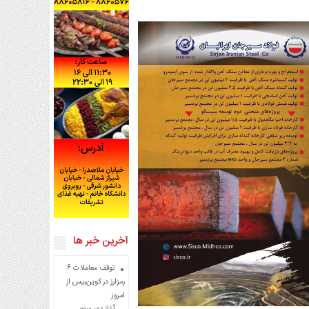
آخرین خبر ها
توقف معاملات ۶
رمزارز در کوین‌بیس از
امروز
آغاز دور سوم