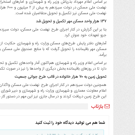
بر اساس اعلام مهرداد بذرپاش وزیر راه و شهرسازی و آمارهای است
صنایع
غذایی
نهضت ملی مسکن نیز تکمیل و تحویل متقاضیان شده است.
سیاسی
۱۳۷ هزار واحد مسکن مهر تکمیل و تحویل شد
و
بنا بر این گزارش، در کنار اجرای طرح نهضت ملی مسکن، دولت سیزدهم
بین
جزو تعهدات خود عنوان کرد.
الملل
نگاه
مسکن مهر باقیمانده را تحویل گرفت که با منابع صندوق ملی مسکن و 
روز
برآمد.
گوناگون
دارد تا در روزهای باقیمانده بخش دیگری از واحدها را نیز در صورت تک
تحویل زمین به ۷۰ هزار خانواده در قالب طرح جوانی جمعیت
همچنین دولت سیزدهم در کنار اجرای طرح نهضت ملی مسکن واگذاری زمین 
این طرح زمین دریافت کردند و در سال جاری نیز این مهم در دستور کار
بازتاب
شما هم می توانید دیدگاه خود را ثبت کنید