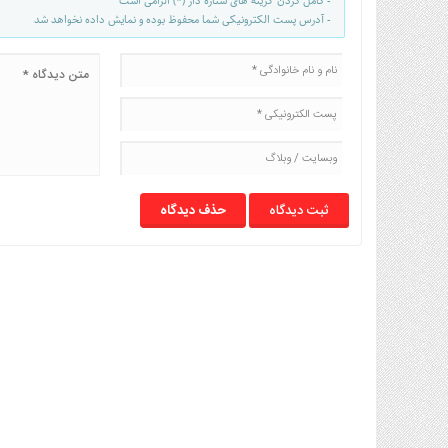
- کامل کردن گزینه های ستاره دار (*) الزامی است
- آدرس پست الکترونیکی شما محفوظ بوده و نمایش داده نخواهد شد
حذف دیدگاه