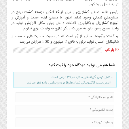
صنایع
تولید داخل وارد کرد.
غذایی
رئیس نظام صنفی کشاورزی با بیان اینکه امکان توسعه کشت برنج در
سیاسی
استان‌های شمالی وجود ندارد، افزود: با معرفی ارقام جدید و آموزش و
ترویج کشاورزان و بکارگیری اقدامات دانش بنیان امکان افزایش تولید در
و
واحد سطح وجود دارد به طوریکه دیگر نیازی به واردات برنج نداریم.
بین
الملل
او گفت: برآورد‌ها حاکی از آن است که در صورت حمایت‌های مناسب از
شالیکاران امسال تولید برنج به بالای 2 میلیون و 500 هزارتن می‌رسد.
نگاه
بازتاب
روز
گوناگون
شما هم می توانید دیدگاه خود را ثبت کنید
- کامل کردن گزینه های ستاره دار (*) الزامی است
- آدرس پست الکترونیکی شما محفوظ بوده و نمایش داده نخواهد شد