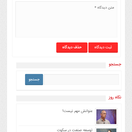
حذف دیدگاه
جستجو
نگاه روز
عنوانش مهم نیست!
توسعه صنعت در سکوت