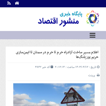
اطلاعات
تماس
تماس
با
ما
درباره
ما
سرویس
اعلام مسیر ساخت آزادراه حرم تا حرم در سمنان تا ایمن‌سازی
ها
خانه
حریم یوزپلنگ‌ها
بازار
تاریخ : ۱۴۰۳/۰۴/۱۲ ساعت : ۲۰:۱۲:۱۴
کد خبر 3842
سرمایه
و
پرینت
بورس
مسکن
و
شهری
نفت،