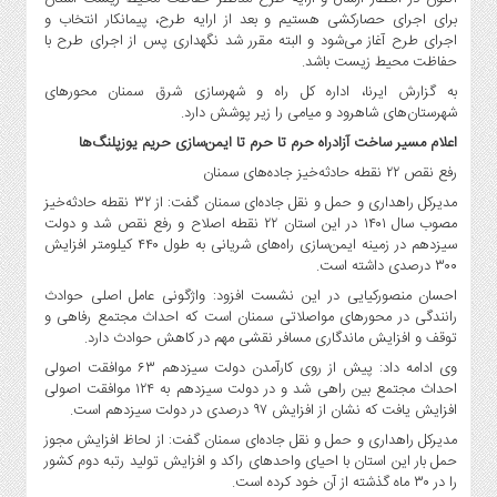
برای اجرای حصارکشی هستیم و بعد از ارایه طرح، پیمانکار انتخاب و
اجرای طرح آغاز می‌شود و البته مقرر شد نگهداری پس از اجرای طرح با
حفاظت محیط زیست باشد.
به گزارش ایرنا، اداره کل راه و شهرسازی شرق سمنان محورهای
شهرستان‌های شاهرود و میامی را زیر پوشش دارد.
اعلام مسیر ساخت آزادراه حرم تا حرم تا ایمن‌سازی حریم یوزپلنگ‌ها
رفع نقص ۲۲ نقطه حادثه‌خیز جاده‌های سمنان
مدیرکل راهداری و حمل و نقل جاده‌ای سمنان گفت: از ۳۲ نقطه حادثه‌خیز
مصوب سال ۱۴۰۱ در این استان ۲۲ نقطه اصلاح و رفع نقص شد و دولت
سیزدهم در زمینه ایمن‌سازی راه‌های شریانی به طول ۴۴۰ کیلومتر افزایش
۳۰۰ درصدی داشته است.
احسان منصورکیایی در این نشست افزود: واژگونی عامل اصلی حوادث
رانندگی در محورهای مواصلاتی سمنان است که احداث مجتمع رفاهی و
توقف و افزایش ماندگاری مسافر نقشی مهم در کاهش حوادث دارد.
وی ادامه داد: پیش از روی کارآمدن دولت سیزدهم ۶۳ موافقت اصولی
احداث مجتمع بین راهی شد و در دولت سیزدهم به ۱۲۴ موافقت اصولی
افزایش یافت که نشان از افزایش ۹۷ درصدی در دولت سیزدهم است.
مدیرکل راهداری و حمل و نقل جاده‌ای سمنان گفت: از لحاظ افزایش مجوز
حمل بار این استان با احیای واحدهای راکد و افزایش تولید رتبه دوم کشور
را در ۳۰ ماه گذشته از آن خود کرده است.