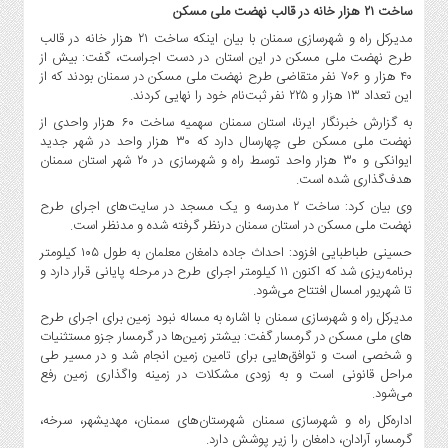
ساخت ۲۱ هزار خانه در قالب نهضت ملی مسکن
مدیرکل راه و شهرسازی سمنان با بیان اینکه ساخت ۲۱ هزار خانه در قالب
طرح نهضت ملی مسکن در این استان در دست اجراست، گفت: بیش از
۴۰ هزار و ۷۰۶ نفر متقاضی طرح نهضت ملی مسکن در سمنان بودند که از
این تعداد ۱۳ هزار و ۲۲۵ نفر ثبت‌نام خود را نهایی کردند.
به گزارش خبرنگار ایرنا، استان سمنان سهمیه ساخت ۶۰ هزار واحدی از
نهضت ملی مسکن طی چهارسال دارد که ۳۰ هزار واحد در شهر جدید
ایوانکی و ۳۰ هزار واحد توسط راه و شهرسازی در ۲۰ شهر استان سمنان
هدف‌گذاری شده است.
وی بیان کرد: ساخت ۲ مدرسه و یک مسجد در سایت‌های اجرای طرح
نهضت ملی مسکن در استان سمنان درنظر گرفته شده و مدنظر است.
حسینی طباطبایی افزود: احداث جاده دامغان معلمان به طول ۱۰۵ کیلومتر
برنامه‌ریزی شد که اکنون ۱۱ کیلومتر اجرای طرح در مرحله پایانی قرار دارد و
تا شهریور امسال افتتاح می‌شود.
مدیرکل راه و شهرسازی سمنان با اشاره به مساله نبود زمین برای اجرای طرح
های ملی مسکن در گرمسار گفت: بیشتر زمین‌ها در گرمسار جزو مستثنیات
و شخصی است و توافق‌هایی برای تامین زمین انجام شد و در مسیر طی
مراحل قانونی است و به زودی مشکلات در زمینه واگذاری زمین رفع
می‌شود.
اداره‌کل راه و شهرسازی سمنان شهرستان‌های سمنان، مهدیشهر، سرخه،
گرمسار، آرادان، دامغان را زیر پوشش دارد.