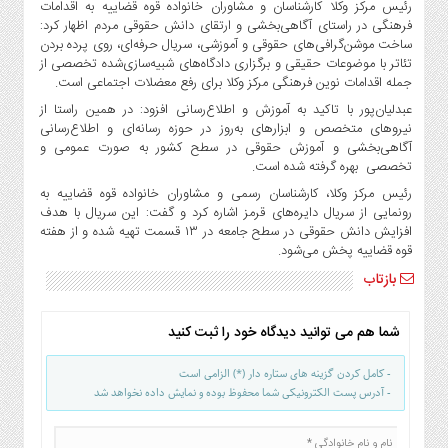
رئیس مرکز وکلا کارشناسان و مشاوران خانواده قوه قضاییه به اقدامات
فرهنگی در راستای آگاهی‌بخشی و ارتقای دانش حقوقی مردم اظهار کرد:
ساخت موشن‌گرافی‌های حقوقی و آموزشی، سریال حرفه‌ای، روی پرده بردن
تئاتر با موضوعات حقیقی و برگزاری دادگاه‌های شبیه‌سازی‌شده تخصصی از
جمله اقدامات نوین فرهنگی مرکز وکلا برای رفع معضلات اجتماعی است.
عبدلیان‌پور با تاکید به آموزش و اطلاع‌رسانی افزود: در همین راستا از
نیروهای متخصص و ابزارهای به‌روز در حوزه رسانه‌ای و اطلاع‌رسانی
آگاهی‌بخشی و آموزش حقوقی در سطح کشور به صورت عمومی و
تخصصی بهره گرفته شده است.
رئیس مرکز وکلا، کارشناسان رسمی و مشاوران خانواده قوه قضاییه به
رونمایی از سریال دایره‌های قرمز اشاره کرد و گفت: این سریال با هدف
افزایش دانش حقوقی در سطح جامعه در ۱۳ قسمت تهیه شده و از هفته
قوه قضاییه پخش می‌شود.
بازتاب
شما هم می توانید دیدگاه خود را ثبت کنید
- کامل کردن گزینه های ستاره دار (*) الزامی است
- آدرس پست الکترونیکی شما محفوظ بوده و نمایش داده نخواهد شد