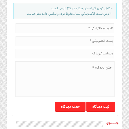
صنایع
غذایی
- کامل کردن گزینه های ستاره دار (*) الزامی است
- آدرس پست الکترونیکی شما محفوظ بوده و نمایش داده نخواهد شد
سیاسی
و
بین
الملل
نگاه
روز
گوناگون
حذف دیدگاه
جستجو