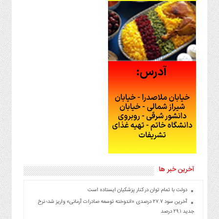
آخرین خبر ها
دولت با تمام توان در کنار پزشکیان ایستاده است
آخرین سود ۲۷.۷ درصدی «اندوخته توسعه صادرات آرمانی» واریز شد؛ نرخ
جدید ۲۹.۱ درصد