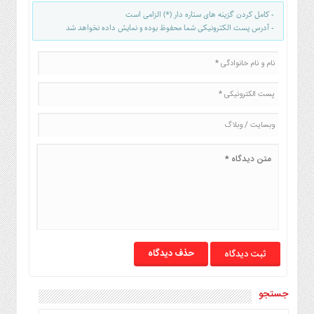
- کامل کردن گزینه های ستاره دار (*) الزامی است
- آدرس پست الکترونیکی شما محفوظ بوده و نمایش داده نخواهد شد
حذف دیدگاه
جستجو