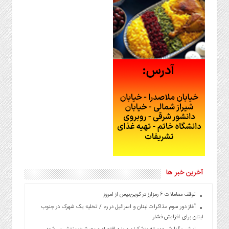
آخرین خبر ها
توقف معاملات ۶ رمزارز در کوین‌بیس از امروز
آغاز دور سوم مذاکرات لبنان و اسرائیل در رم / تخلیه یک شهرک در جنوب
لبنان برای افزایش فشار