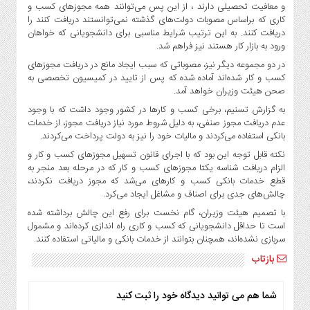
صنایع
و معافیت تحصیلی دارند ، از این پس می‌توانند همه مجوزهای کسب و
کاری که براساس مصوبات دولت‌های گذشته نمی‌توانستند دریافت کنند را
غذایی
دریافت کنند. به این ترتیب شرایط مناسبی برای دانشجویانی که خواهان
سیاسی
ورود به بازار کار هستند نیز فراهم شد.
و
در دو مجموعه دیگر نیز، مصوباتی که سبب ایجاد مانع در دریافت مجوزهای
بین
کسب و کار شده‌اند آماده شده که پس از تایید در کمیسیون تخصصی به
الملل
صحن هیئت وزیران خواهد آمد.
نگاه
به گزارش تسنیم، برخی کسب و کارها در کشور وجود داشت که با وجود
روز
عدم دریافت مجوز صنفی، به دلیل شروط مورد نیاز دریافت مجوز، از خدمات
بانکی استفاده می‌کردند و مالیات خود را نیز به دولت پرداخت می‌کردند.
گوناگون
نکته قابل توجه این بود که با اجرای قانون تسهیل مجوزهای کسب و کار و
الزام دریافت شناسه یکتا مجوزهای کسب و کار که در مرحله بعد منجر به
قطع خدمات بانکی کسب و کارهای می‌شد که مجوز دریافت نکردند،
چالش‌های جدی برای اصناف و مشاغل ایجاد می‌کرد.
با تصمیم هیئت وزیران، گام نخست برای رفع این چالش برداشته شده
است تا حداقل دانشجویانی که کسب و کاری راه اندازی کرده‌‌اند و مشمول
سربازی نشده‌اند، همچنان بتوانند از خدمات بانکی و مالیاتی استفاده کنند.
بازتاب
شما هم می توانید دیدگاه خود را ثبت کنید