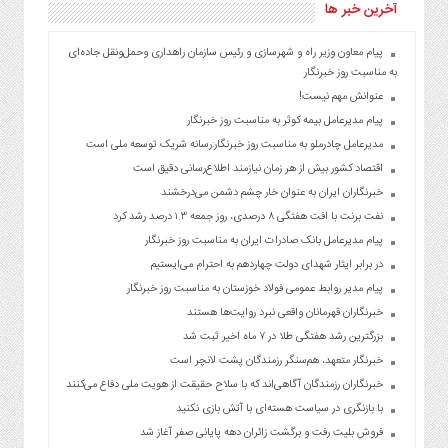
آخرین خبر ها
پیام معاون وزیر راه و شهرسازی و رئیس سازمان راهداری وحمل‌ونقل جاده‌ای
به مناسبت روز خبرنگار
عنوانش مهم نیست!
پیام مدیرعامل بیمه کوثر به مناسبت روز خبرنگار
مدیرعامل چادرملو به مناسبت روز خبرنگار:رسانه شریک توسعه ملی است
اقتصاد کشور بیش از هر زمان نیازمند اطلاع‌رسانی دقیق است
خبرنگاران ایران به عنوان خار چشم دشمن می‌درخشند
نفت برنت با افت هفتگی ۸ درصدی، روز جمعه ۱.۳ درصد رشد کرد
پیام مدیرعامل بانک صادرات ایران به مناسبت روز خبرنگار
در برابر ایثار شهدای دولت چهاردهم به احترام می‌ایستیم
پیام مدیر روابط عمومی فولاد خوزستان به مناسبت روز خبرنگار
خبرنگاران قهرمانان واقعی نبرد روایت‌ها هستند
بزرگترین رشد هفتگی طلا در ۷ ماه اخیر ثبت شد
خبرنگار متعهد، هم‌سنگر رزمندگان پشت لانچر است
خبرنگاران رزمندگان آگاهی‌اند که با سلاح حقیقت از هویت ملی دفاع می‌کنند
با بازنگری در سیاست هسته‌ای با آتش بازی نکنید
فروش بلیت رفت و برگشت زائران دهه پایانی صفر آغاز شد