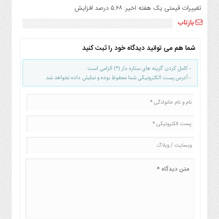
تغییرات قیمتی یک هفته اخیر: ۵.۶۸ درصد افزایش
بازتاب
شما هم می توانید دیدگاه خود را ثبت کنید
- کامل کردن گزینه های ستاره دار (*) الزامی است
- آدرس پست الکترونیکی شما محفوظ بوده و نمایش داده نخواهد شد