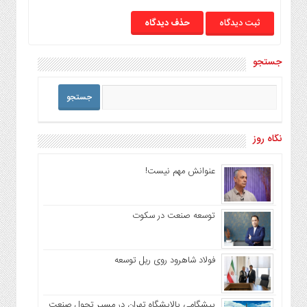
حذف دیدگاه
جستجو
نگاه روز
عنوانش مهم نیست!
توسعه صنعت در سکوت
فولاد شاهرود روی ریل توسعه
پیشگامی پالایشگاه تهران در مسیر تحول صنعت