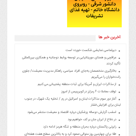
آخرین خبر ها
دیپلماسی نمایشی شکست خورده است
عراقچی و همتای موریتانیایی بر توسعه روابط دوجانبه و همکاری بین‌المللی
تأکید کردند
به‌کارگیری متخصصان به‌جای افراد سیاسی، راهکار مدیریت معیشت/ جلوی
رانت‌خواران را می‌گیریم
از مذاکرات ایران و آمریکا برای ثبات منطقه پشتیبانی می کنیم
توقف معاملات ۶ رمزارز در کوین‌بیس از امروز
آغاز دور سوم مذاکرات لبنان و اسرائیل در رم / تخلیه یک شهرک در جنوب
لبنان برای افزایش فشار
امشب گزارش دوساله پزشکیان درباره اقتصاد و معیشت منتشر می‌شود
در دفاع از ایران جان بر کف خواهیم بود
رایزنی پاکستان درباره بحران منطقه و تنگه هرمز ادامه دارد
طلا برای چهارمین روز متوالی صعود کرد و به بالاترین سطح هفت هفته‌ای