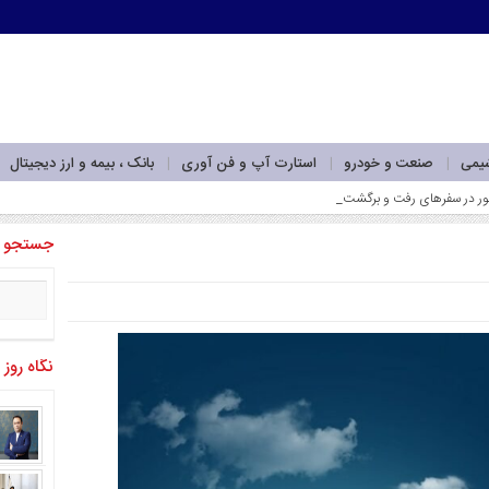
شیمی
صنعت و خودرو
استارت آپ و فن آوری
بانک ، بیمه و ارز دیجیتال
توجه _
جستجو
نگاه روز