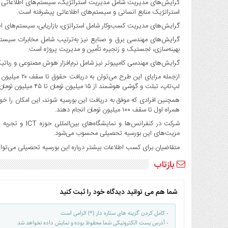
گرایش‌های مدیریت شامل مدیریت استراتژیک، سیستم‌های اطلاعاتی 
صنایع
استراتژیک منابع انسانی و سیستم‌های اطلاعاتی پیشرفته است.
غذایی
گرایش‌های مدیریت کسب‌وکار شامل استراتژی، بازاریابی، سیستم‌های اطل
سیاسی
گرایش‌های مهندسی برق و صنایع نیز به‌ترتیب شامل مخابرات سیستم 
و
بهینه‌سازی، لجستیک و زنجیره تأمین و مدیریت پروژه است.
بین
الملل
گرایش‌های مهندسی کامپیوتر نیز شامل نرم‌افزار هوش مصنوعی و رباتیک 
ازجمله مزایای
نگاه
لپ‌تاپ، تبلت و گوشی هوشمند از ۱۵ میلیون تومان تا ۴۵ میلیون تومان متناسب با رتبه کنکور کارشناسی ارشد اشاره کرد.
روز
همچنین افرادی که موفق به دریافت این بورسیه شوند، این امکان را خ
گوناگون
همراه اول تا سقف ۱۰۰ میلیون تومان انجام دهند.
شرکت در کنفرانس
مزیت‌های این بورسیه تحصیلی محسوب می‌شود.
متقاضیان برای کسب اطلاعات بیشتر درباره این بورسیه تحصیلی می‌توانن
بازتاب
شما هم می توانید دیدگاه خود را ثبت کنید
- کامل کردن گزینه های ستاره دار (*) الزامی است
- آدرس پست الکترونیکی شما محفوظ بوده و نمایش داده نخواهد شد