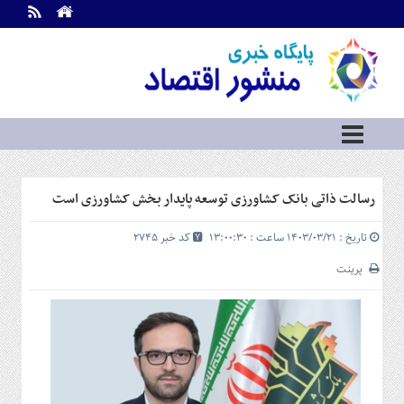
اطلاعات
تماس
تماس
با
ما
درباره
ما
سرویس
رسالت ذاتی بانک کشاورزی توسعه پایدار بخش کشاورزی است
ها
خانه
تاریخ : ۱۴۰۳/۰۳/۲۱ ساعت : ۱۳:۰۰:۳۰
کد خبر 2745
بازار
سرمایه
پرینت
و
بورس
مسکن
و
شهری
نفت،