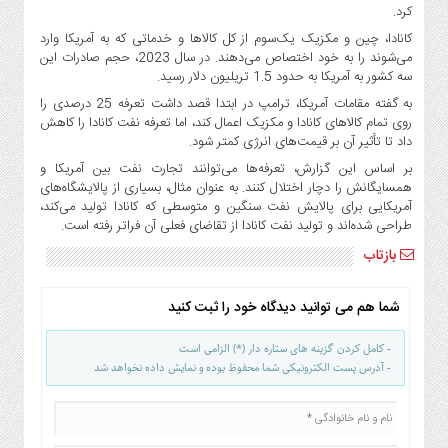
صنایع
کرد.
غذایی
کانادا، چین و مکزیک یک‌سوم از کل کالاها و خدماتی که به آمریکا وارد
سیاسی
می‌شوند را به خود اختصاص می‌دهند. در سال 2023، حجم صادرات این
سه کشور به آمریکا به حدود 1.5 تریلیون دلار رسید.
و
بین
به گفته مقامات آمریکا، ترامپ در ابتدا قصد داشت تعرفه 25 درصدی را
روی تمام کالاهای کانادا و مکزیک اعمال کند، اما تعرفه نفت کانادا را کاهش
الملل
داد تا تأثیر آن بر قیمت‌های انرژی کمتر شود.
نگاه
بر اساس این گزارش، تعرفه‌ها می‌توانند تجارت نفت بین آمریکا و
روز
همسایگانش را دچار اختلال کنند. به عنوان مثال، بسیاری از پالایشگاه‌های
گوناگون
آمریکایی برای پالایش نفت سنگین و متوسطی که کانادا تولید می‌کند،
طراحی شده‌اند و تولید نفت کانادا از تقاضای فعلی آن فراتر رفته است.
بازتاب
شما هم می توانید دیدگاه خود را ثبت کنید
- کامل کردن گزینه های ستاره دار (*) الزامی است
- آدرس پست الکترونیکی شما محفوظ بوده و نمایش داده نخواهد شد