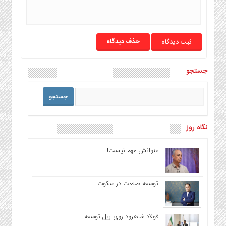
حذف دیدگاه
جستجو
نگاه روز
عنوانش مهم نیست!
توسعه صنعت در سکوت
فولاد شاهرود روی ریل توسعه