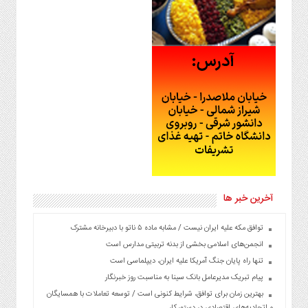
آخرین خبر ها
توافق مکه علیه ایران نیست / مشابه ماده ۵ ناتو با دبیرخانه مشترک
انجمن‌های اسلامی بخشی از بدنه تربیتی مدارس است
تنها راه پایان جنگ آمریکا علیه ایران، دیپلماسی است
پیام تبریک مدیرعامل بانک سینا به مناسبت روز خبرنگار
بهترین زمان برای توافق، شرایط کنونی است / توسعه تعاملات با همسایگان