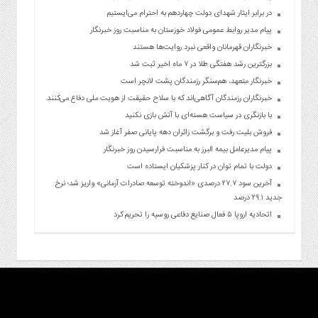
در برابر ایثار شهدای دولت چهاردهم به احترام می‌ایستیم
پیام مدیر روابط عمومی فولاد خوزستان به مناسبت روز خبرنگار
خبرنگاران قهرمانان واقعی نبرد روایت‌ها هستند
بزرگترین رشد هفتگی طلا در ۷ ماه اخیر ثبت شد
خبرنگار متعهد، هم‌سنگر رزمندگان پشت لانچر است
خبرنگاران رزمندگان آگاهی‌اند که با سلاح حقیقت از هویت ملی دفاع می‌کنند
با بازنگری در سیاست هسته‌ای با آتش بازی نکنید
فروش بلیت رفت و برگشت زائران دهه پایانی صفر آغاز شد
پیام مدیرعامل بیمه البرز به مناسبت فرارسیدن روز خبرنگار
دولت با تمام توان در کنار پزشکیان ایستاده است
آخرین سود ۲۷.۷ درصدی «اندوخته توسعه صادرات آرمانی» واریز شد؛ نرخ
جدید ۲۹.۱ درصد
اتحادیه اروپا ۵ فعال صنایع دفاعی روسیه را تحریم کرد