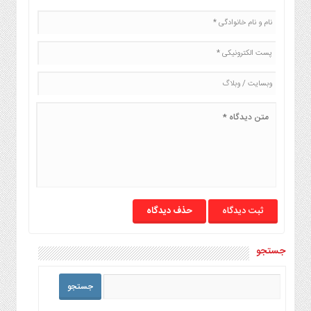
حذف دیدگاه
جستجو