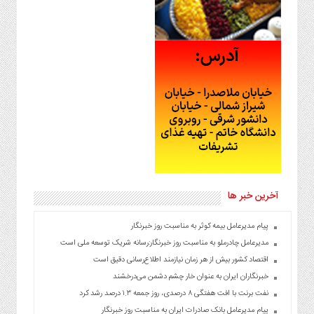
آخرین خبر ها
پیام مدیرعامل بیمه کوثر به مناسبت روز خبرنگار
مدیرعامل چادرملو به مناسبت روز خبرنگار:رسانه شریک توسعه ملی است
اقتصاد کشور بیش از هر زمان نیازمند اطلاع‌رسانی دقیق است
خبرنگاران ایران به عنوان خار چشم دشمن می‌درخشند
نفت برنت با افت هفتگی ۸ درصدی، روز جمعه ۱.۳ درصد رشد کرد
پیام مدیرعامل بانک صادرات ایران به مناسبت روز خبرنگار