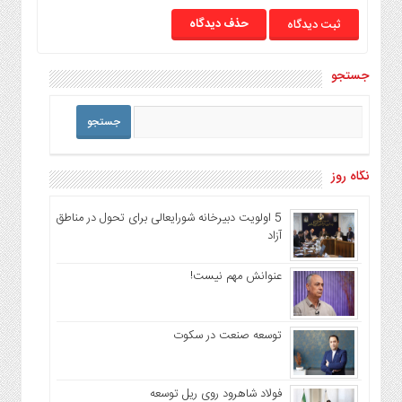
حذف دیدگاه
جستجو
نگاه روز
5 اولویت دبیرخانه شورایعالی برای تحول در مناطق
آزاد
عنوانش مهم نیست!
توسعه صنعت در سکوت
فولاد شاهرود روی ریل توسعه