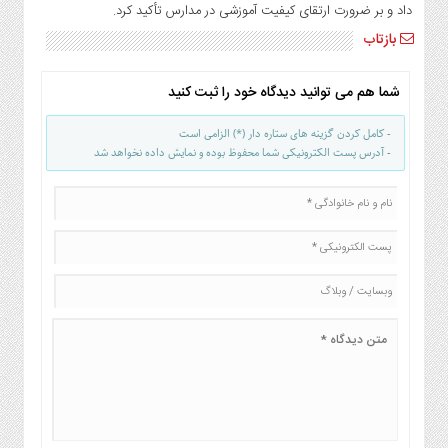
صنایع
داد و بر ضرورت ارتقای کیفیت آموزشی در مدارس تأکید کرد.
غذایی
بازتاب
سیاسی
و
شما هم می توانید دیدگاه خود را ثبت کنید
بین
الملل
- کامل کردن گزینه های ستاره دار (*) الزامی است
نگاه
- آدرس پست الکترونیکی شما محفوظ بوده و نمایش داده نخواهد شد
روز
گوناگون