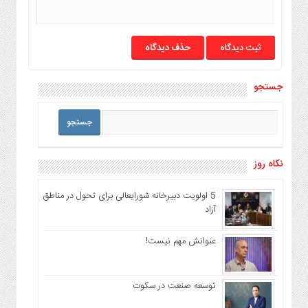
حذف دیدگاه
جستجو
نگاه روز
5 اولویت دبیرخانه شورایعالی برای تحول در مناطق
آزاد
عنوانش مهم نیست!
توسعه صنعت در سکوت