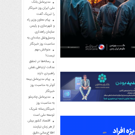
مدیرعامل بانک
ملی ایران روز خبرنگار
را تبریک گفت
پیام معاون وزیر راه
و شهرسازی و رئیس
سازمان راهداری
وحمل‌ونقل جاده‌ای به
مناسبت روز خبرنگار
عنوانش مهم
نیست!
رسانه‌ها در تحقق
عدالت ارتباطی نقش
راهبردی دارند
پیام مدیرعامل بیمه
کوثر به مناسبت روز
خبرنگار
مدیرعامل چادرملو
به مناسبت روز
خبرنگار:رسانه شریک
توسعه ملی است
اقتصاد کشور بیش
از هر زمان نیازمند
اطلاع‌رسانی دقیق