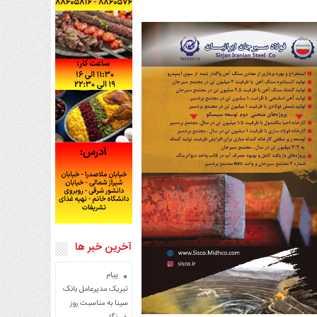
آخرین خبر ها
پیام
تبریک مدیرعامل بانک
سینا به مناسبت روز