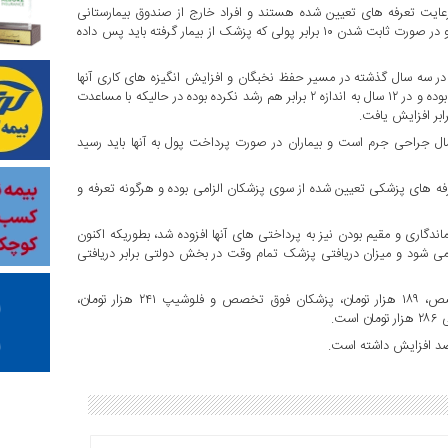
ایت تعرفه های تعیین شده هستند و افراد خارج از صندوق بیمارستانی
پولی پرداخت نکنند و در صورت پرداخت پول به پزشکی رسید بگیرند و در صورت ثابت شدن ۱۰ برابر پولی که پزشک از بیمار گرفته باید پس داده
ر سه سال گذشته در مسیر حفظ نخبگان و افزایش انگیزه های کاری آنها
جبران شد، اظهار داشت: دستمزد پزشک جزء حرفه ای خدمات پزشکی بوده و در ۱۲ سال به اندازه ۲ برابر هم رشد نکرده بوده در حالیکه با مساعدت
مال جراحی جرم است و بیماران در صورت پرداخت پول به آنها باید رسید
های پزشکی تعیین شده از سوی پزشکان الزامی بوده و هرگونه تعرفه و
گاری و مقیم بودن نیز به پرداختی های آنها افزوده شد، بطوریکه اکنون
داخت می شود و میزان دریافتی پزشک تمام وقت در بخش دولتی برابر دریافتی
تعرفه پزشکان عمومی در سال جاری، ۱۲۶ هزار تومان، پزشکان متخصص، ۱۸۹ هزار تومان، پزشکان فوق تخصص و فلوشیپ ۲۴۱ هزار تومان،