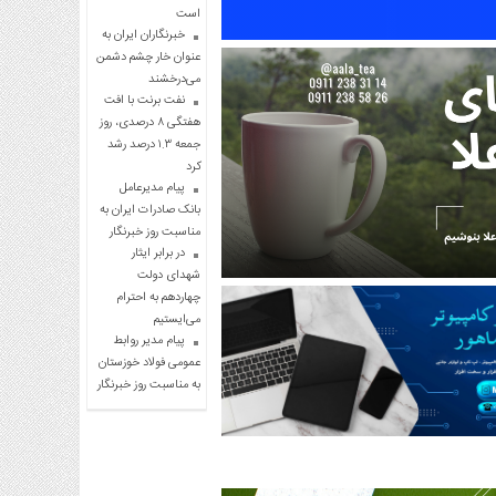
است
خبرنگاران ایران به
عنوان خار چشم دشمن
می‌درخشند
نفت برنت با افت
هفتگی ۸ درصدی، روز
جمعه ۱.۳ درصد رشد
کرد
پیام مدیرعامل
بانک صادرات ایران به
مناسبت روز خبرنگار
در برابر ایثار
شهدای دولت
چهاردهم به احترام
می‌ایستیم
پیام مدیر روابط
عمومی فولاد خوزستان
به مناسبت روز خبرنگار