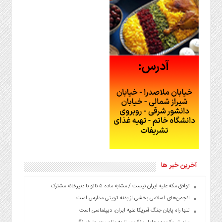
آخرین خبر ها
توافق مکه علیه ایران نیست / مشابه ماده ۵ ناتو با دبیرخانه مشترک
انجمن‌های اسلامی بخشی از بدنه تربیتی مدارس است
تنها راه پایان جنگ آمریکا علیه ایران، دیپلماسی است