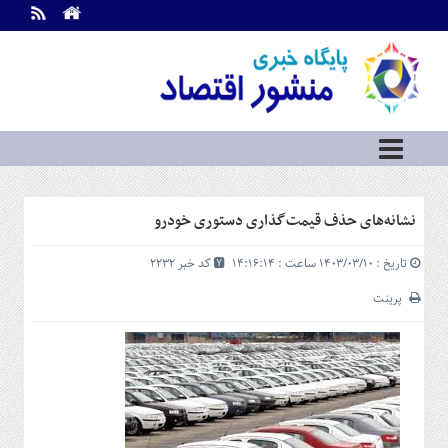
اطلاعات
تماس
تماس
با
ما
درباره
ما
سرویس
نشانه‌های حذف قیمت‌گذاری دستوری خودرو
ها
خانه
تاریخ : ۱۴۰۳/۰۳/۱۰ ساعت : ۱۴:۱۶:۱۴
کد خبر 2232
بازار
سرمایه
پرینت
و
بورس
مسکن
و
شهری
نفت،