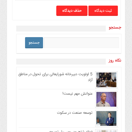
حذف دیدگاه
جستجو
نگاه روز
5 اولویت دبیرخانه شورایعالی برای تحول در مناطق
آزاد
عنوانش مهم نیست!
توسعه صنعت در سکوت
فولاد شاهرود روی ریل توسعه