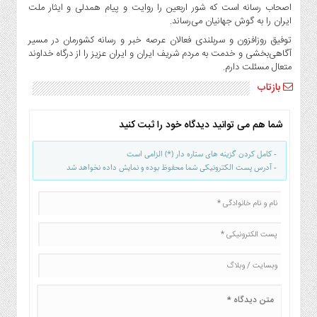
صنایع
اصحاب رسانه است که شور اربعین را روایت و پیام همدلی و ایثار ملت
غذایی
ایران را به گوش جهانیان می‌رساند.
توفیق روزافزون و سربلندی‌ فعالان عرصه خبر و رسانه کشورمان در مسیر
سیاسی
آگاهی‌بخشی و خدمت به مردم شریف ایران و ایران عزیز را از درگاه خداوند
و
متعال مسئلت دارم.
بین
بازتاب
الملل
نگاه
روز
شما هم می توانید دیدگاه خود را ثبت کنید
گوناگون
- کامل کردن گزینه های ستاره دار (*) الزامی است
- آدرس پست الکترونیکی شما محفوظ بوده و نمایش داده نخواهد شد