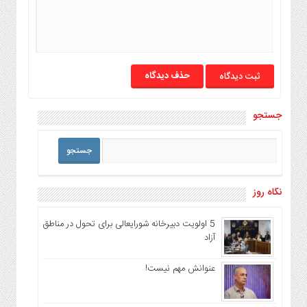
حذف دیدگاه
جستجو
نگاه روز
5 اولویت دبیرخانه شورایعالی برای تحول در مناطق
آزاد
عنوانش مهم نیست!