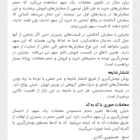
برای مثال در تابلوی معاملات یک سهم مشاهده می‌کنید که حجم
سفارش‌های خرید به طرز قابل توجهی از سفارش‌های فروش بیشترند و این
سفارش‌ها در ردیف‌های اول نیز نیستند. این نشان می‌دهد کسانی که
سفارش گذاشتند در واقع تمایلی به خرید آن سهم ندارند، ولی قصد ندارند
اجازه دهند که قیمت سهم پایین بیاید.
بنابراین با سفارش گذاشتن در قیمت‌های پایین‌تر حتی اگر بخشی از آنها
عمل کنند، به‌دنبال متقاعدکردن شما به لحاظ روانی هستند که این سهم
پایین نخواهد آمد. این نوع سفارش‌ها به‌طور کلی نشان از حمایت از سهم
دارند. همین اتفاق در قسمت فروش تابلو سهم نیز می‌افتد. بنابراین در
نوسان‌گیری توجه به حجم‌های خرید و فروش و حجم معاملات روزانه بسیار
پراهمیت است.
انتشار شایعه
روش نوسان‌گیری از طریق انتشار شایعه و خبر جعلی، با توجه به زیاد بودن
معامله‌گرهای آماتور و حرکت‌های گروهی در بورس تهران خیلی رواج دارد.
در نتیجه صحت‌سنجی هر خبر یا شایعه در این بازار از اهمیت بالایی
برخوردار است.
معاملات صوری یا کد به کد
خیلی وقت‌ها تغییر حجم محسوس معاملات یک سهم، از احتمال
نوسان‌گیری بر آن سهم حکایت دارد. این تغییر حجم در بسیاری از اوقات از
طریق معاملات کد به کد ایجاد می‌شود. کد به کدها به‌منظور نوسان‌گیری یا
گمراه کردن شما صورت می‌گیرند.
منبع : همشهری آنلاین