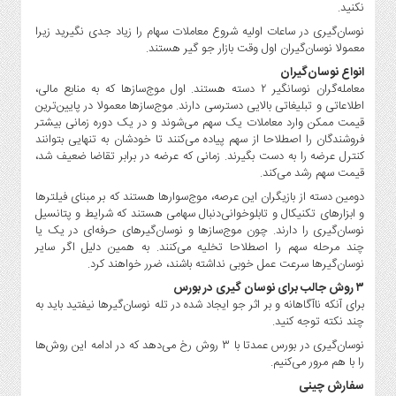
نکنید.
نوسان‌گیری در ساعات اولیه شروع معاملات سهام را زیاد جدی نگیرید زیرا
معمولا نوسان‌گیران اول وقت بازار جو گیر هستند.
انواع نوسان‌گیران
معامله‌گران نوسانگیر ۲ دسته هستند. اول موج‌سازها که به منابع مالی،
اطلاعاتی و تبلیغاتی بالایی دسترسی دارند. موج‌سازها معمولا در پایین‌ترین
قیمت ممکن وارد معاملات یک سهم می‌شوند و در یک دوره زمانی بیشتر
فروشندگان را اصطلاحا از سهم پیاده می‌کنند تا خودشان به تنهایی بتوانند
کنترل عرضه را به ‌دست بگیرند. زمانی که عرضه در برابر تقاضا ضعیف شد،
قیمت سهم رشد می‌کند.
دومین دسته از بازیگران این عرصه، موج‌سوارها هستند که بر مبنای فیلترها
و ابزارهای تکنیکال و تابلوخوانی‌دنبال سهامی هستند که شرایط و پتانسیل
نوسان‌گیری را دارند. چون موج‌سازها و نوسان‌گیرهای حرفه‌ای در یک یا
چند مرحله سهم را اصطلاحا تخلیه می‌کنند. به همین دلیل اگر سایر
نوسان‌گیرها سرعت عمل خوبی نداشته باشند، ضرر خواهند کرد.
۳ روش جالب برای نوسان‌ گیری در بورس
برای آنکه ناآگاهانه و بر اثر جو ایجاد شده در تله نوسان‌گیرها نیفتید باید به
چند نکته توجه کنید.
نوسان‌گیری در بورس عمدتا با ۳ روش رخ می‌دهد که در ادامه این روش‌ها
را با هم مرور می‌کنیم.
سفارش چینی