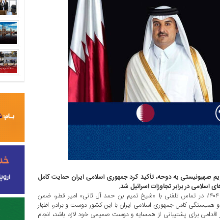
م صهیونیستی به دوحه، تأکید کرد جمهوری اسلامی ایران حمایت کامل
ی اسلامی در برابر تجاوزات اسرائیل شد.
مسعود پزشکیان شامگاه سه‌شنبه ۱۸ شهریور ۱۴۰۴، در تماس تلفنی با «شیخ تمیم بن حمد آل ثانی» امیر قطر، ضمن
همبستگی کامل جمهوری اسلامی ایران با این کشور دوست و برادر، اظهار
ر اقدامی برای پشتیبانی از همسایه و دوست صمیمی خود لازم باشد، انجام