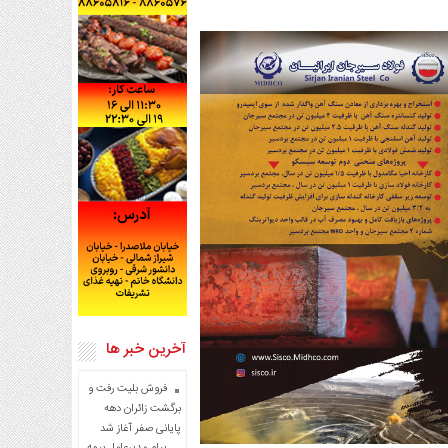
آخرین خبر ها
فروش بلیت رفت و
برگشت زائران دهه
پایانی صفر آغاز شد
پیام مدیرعامل بیمه