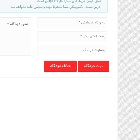
- کامل کردن گزینه های ستاره دار (*) الزامی است
- آدرس پست الکترونیکی شما محفوظ بوده و نمایش داده نخواهد شد
حذف دیدگاه