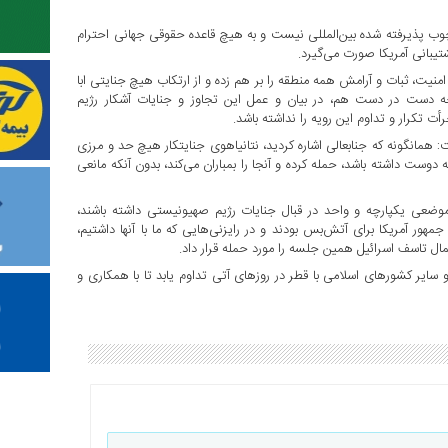
چوب پذیرفته شده بین‌المللی نیست و به هیچ قاعده حقوقی جهانی احترام
تیبانی آمریکا صورت می‌گیرد.
امنیت، ثبات و آرامش همه منطقه را بر هم زده و از ارتکاب هیچ جنایتی ابا
چه دست در دست هم، در بیان و عمل این تجاوز و جنایات آشکار رژیم
ت تکرار و تداوم این رویه را نداشته باشد.
همانگونه که جنابعالی اشاره کردید، نتانیاهوی جنایتکار هیچ حد و مرزی
وست داشته باشد، حمله کرده و آنجا را بمباران می‌کند، بدون آنکه مانعی
موضعی یکپارچه و واحد در قبال جنایات رژیم صهیونیستی داشته باشند،
 آمریکا برای آتش‌بس بودند و در رایزنی‌هایی که ما با آنها داشتیم،
کمال تاسف اسرائیل همین جلسه را مورد حمله قرار داد.
 سایر کشورهای اسلامی با قطر در روزهای آتی تداوم یابد تا با همکاری و