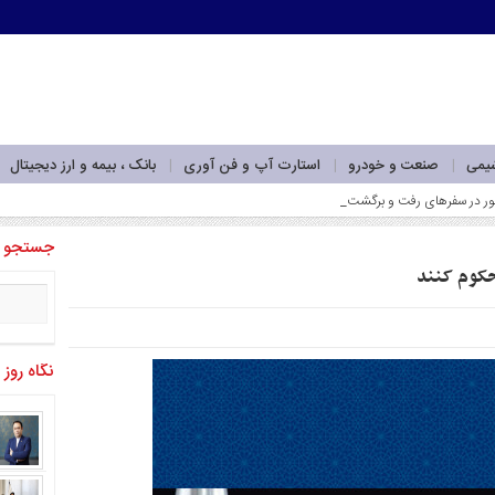
شیمی
صنعت و خودرو
استارت آپ و فن آوری
بانک ، بیمه و ارز دیجیتال
جستجو
حکوم کنند
نگاه روز